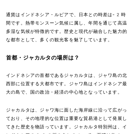
通貨はインドネシア・ルピアで、日本との時差は-2時
間です。熱帯モンスーン気候に属し、年間を通じて高温
多湿な気候が特徴的です。歴史と現代が融合した魅力的
な都市として、多くの観光客を魅了しています。
首都・ジャカルタの場所は？
インドネシアの首都であるジャカルタは、ジャワ島の北
西部に位置する大都市です。ジャワ島はインドネシア最
大の島で、国の政治・経済の中心地となっています。
ジャカルタは、ジャワ海に面した海岸線に沿って広がっ
ており、その地理的な位置は重要な貿易港として発展し
てきた歴史を物語っています。ジャカルタ特別州は、イ