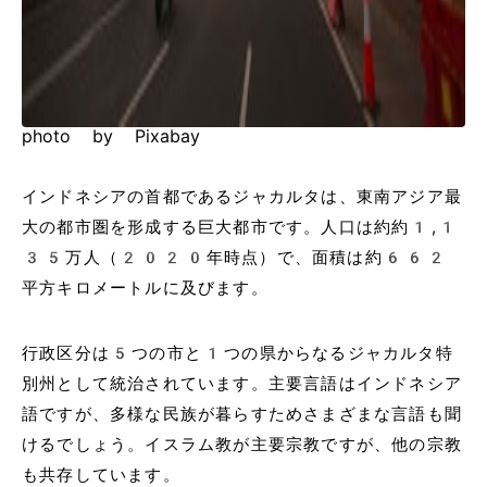
photo by Pixabay
インドネシアの首都であるジャカルタは、東南アジア最
大の都市圏を形成する巨大都市です。人口は約約1,1
35万人（2020年時点）で、面積は約662
平方キロメートルに及びます。
行政区分は5つの市と1つの県からなるジャカルタ特
別州として統治されています。主要言語はインドネシア
語ですが、多様な民族が暮らすためさまざまな言語も聞
けるでしょう。イスラム教が主要宗教ですが、他の宗教
も共存しています。