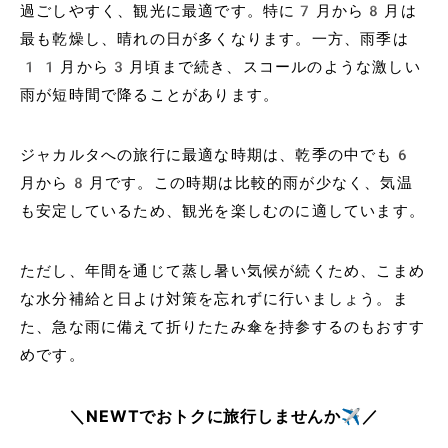
過ごしやすく、観光に最適です。特に7月から8月は
最も乾燥し、晴れの日が多くなります。一方、雨季は
11月から3月頃まで続き、スコールのような激しい
雨が短時間で降ることがあります。
ジャカルタへの旅行に最適な時期は、乾季の中でも6
月から8月です。この時期は比較的雨が少なく、気温
も安定しているため、観光を楽しむのに適しています。
ただし、年間を通じて蒸し暑い気候が続くため、こまめ
な水分補給と日よけ対策を忘れずに行いましょう。ま
た、急な雨に備えて折りたたみ傘を持参するのもおすす
めです。
＼NEWTでおトクに旅行しませんか✈️／