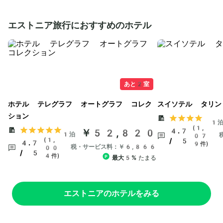
エストニア旅行におすすめのホテル
あと2室
ホテル テレグラフ オートグラフ コレク
スイソテル タリン
ション
1
(1,
￥52,820
4.7
1泊
07
(1,
/ 5
4.7
9件)
税・サービス料：￥6,866
00
/ 5
4件)
最大5%
たまる
エストニアのホテルをみる