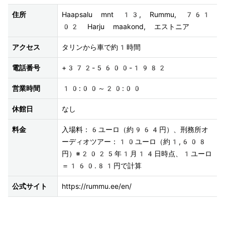
住所
Haapsalu mnt 13, Rummu, 761
02 Harju maakond, エストニア
アクセス
タリンから車で約1時間
電話番号
+372-5600-1982
営業時間
10:00～20:00
休館日
なし
料金
入場料：6ユーロ（約964円）、刑務所オ
ーディオツアー：10ユーロ（約1,608
円）※2025年1月14日時点、1ユーロ
＝160.81円で計算
公式サイト
https://rummu.ee/en/