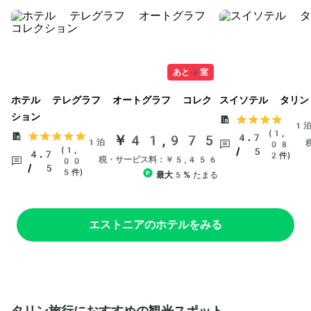
あと3室
ホテル テレグラフ オートグラフ コレク
スイソテル タリン
ション
1
(1,
￥41,975
4.7
1泊
08
(1,
/ 5
4.7
2件)
税・サービス料：￥5,456
00
/ 5
5件)
最大5%
たまる
エストニアのホテルをみる
タリン旅行におすすめの観光スポット