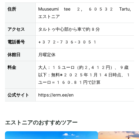
住所
Muuseumi tee 2, 60532 Tartu, 
エストニア
アクセス
タルトゥ中心部から車で約8分
電話番号
+372-736-3051
休館日
月曜定休
料金
大人：15ユーロ（約2,412円）、9歳
以下：無料※2025年1月14日時点、1
ユーロ＝160.81円で計算
公式サイト
https://erm.ee/en
エストニアのおすすめツアー