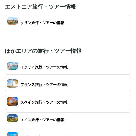
人気です。無料で入場できるため、気軽に見学を
タリン中心部からは
エストニア旅行・ツアー情報
楽しめるのも魅力的。ただし、内部はツアーをの
クセスしやすいのも
ぞいて撮影禁止となっており、厳かな雰囲気の中
は特に美しい景色を
で歴史的建造物の美しさを堪能できます。
タリン旅行・ツアーの情報
です。
ほかエリアの旅行・ツアー情報
イタリア旅行・ツアーの情報
フランス旅行・ツアーの情報
スペイン旅行・ツアーの情報
スイス旅行・ツアーの情報