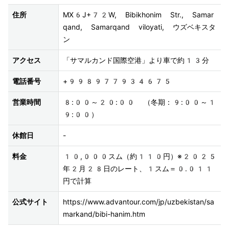
住所
MX6J+72W, Bibikhonim Str., Samar
qand, Samarqand viloyati, ウズベキスタ
ン
アクセス
「サマルカンド国際空港」より車で約13分
電話番号
+998977934675
営業時間
8:00～20:00 （冬期：9:00～1
9:00）
休館日
-
料金
10,000スム（約110円）※2025
年2月28日のレート、1スム＝0.011 
円で計算
公式サイト
https://www.advantour.com/jp/uzbekistan/sa
markand/bibi-hanim.htm