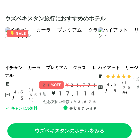
ウズベキスタン旅行におすすめのホテル
SALE
イチャン カーラ プレミアム クラス ホ
ハイアット リージ
テル
1
(1
4.6
￥21,774
21%OFF
76
(1
/ 5
4.5
￥17,114
件)
1泊
65
/ 5
件)
他お支払い金額：￥3,676
キャンセル無料
最大5%
たまる
ウズベキスタンのホテルをみる