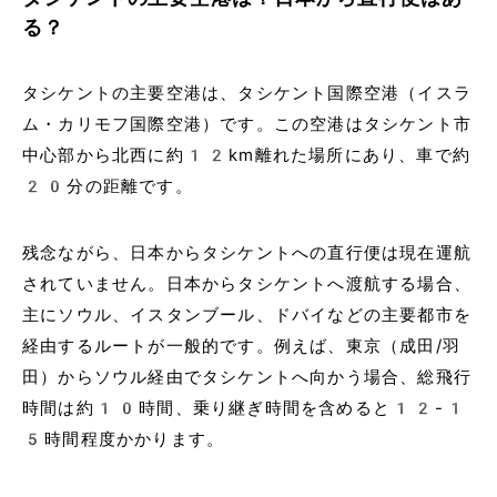
る？
タシケントの主要空港は、タシケント国際空港（イスラ
ム・カリモフ国際空港）です。この空港はタシケント市
中心部から北西に約12km離れた場所にあり、車で約
20分の距離です。
残念ながら、日本からタシケントへの直行便は現在運航
されていません。日本からタシケントへ渡航する場合、
主にソウル、イスタンブール、ドバイなどの主要都市を
経由するルートが一般的です。例えば、東京（成田/羽
田）からソウル経由でタシケントへ向かう場合、総飛行
時間は約10時間、乗り継ぎ時間を含めると12-1
5時間程度かかります。