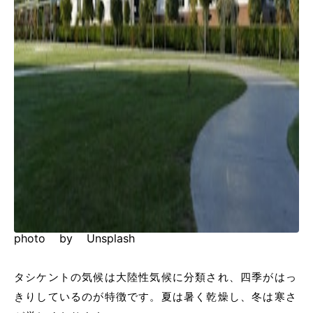
photo by Unsplash
タシケントの気候は大陸性気候に分類され、四季がはっ
きりしているのが特徴です。夏は暑く乾燥し、冬は寒さ