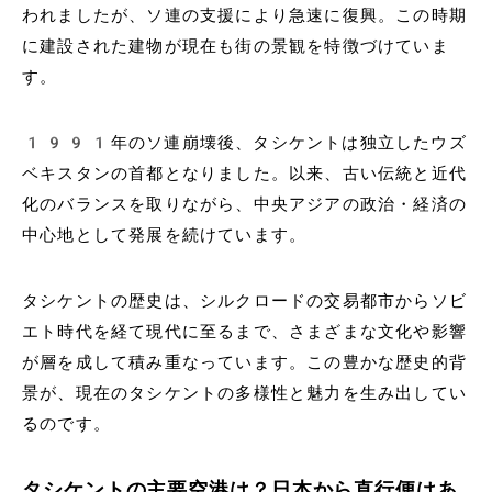
われましたが、ソ連の支援により急速に復興。この時期
に建設された建物が現在も街の景観を特徴づけていま
す。
1991年のソ連崩壊後、タシケントは独立したウズ
ベキスタンの首都となりました。以来、古い伝統と近代
化のバランスを取りながら、中央アジアの政治・経済の
中心地として発展を続けています。
タシケントの歴史は、シルクロードの交易都市からソビ
エト時代を経て現代に至るまで、さまざまな文化や影響
が層を成して積み重なっています。この豊かな歴史的背
景が、現在のタシケントの多様性と魅力を生み出してい
るのです。
タシケントの主要空港は？日本から直行便はあ