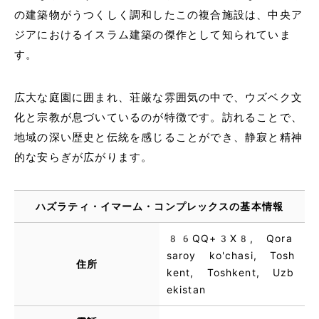
の建築物がうつくしく調和したこの複合施設は、中央ア
ジアにおけるイスラム建築の傑作として知られていま
す。
広大な庭園に囲まれ、荘厳な雰囲気の中で、ウズベク文
化と宗教が息づいているのが特徴です。訪れることで、
地域の深い歴史と伝統を感じることができ、静寂と精神
的な安らぎが広がります。
ハズラティ・イマーム・コンプレックスの基本情報
86QQ+3X8, Qora
saroy ko'chasi, Тоsh
住所
kent, Toshkent, Uzb
ekistan