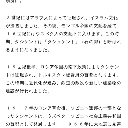
場所に。
8世紀にはアラブ人によって征服され、イスラム文化
が浸透しました。その後、モンゴル帝国の支配を経て、
16世紀にはウズベク人の支配下に入ります。この時
期、タシケントは「タシュケント」（石の都）と呼ばれ
るようになりました。
19世紀後半、ロシア帝国の南下政策によりタシケン
トは征服され、トルキスタン総督府の首都となります。
この時期に近代化が進み、鉄道の敷設や新しい建築物の
建設が行われました。
1917年のロシア革命後、ソビエト連邦の一部とな
ったタシケントは、ウズベク・ソビエト社会主義共和国
の首都として発展します。1966年に大地震に見舞