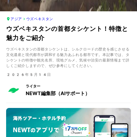
アジア
ウズベキスタン
ウズベキスタンの首都タシケント！特徴と
魅力をご紹介
ウズベキスタンの首都タシケントは、シルクロードの歴史を感じさせる
文化遺産と現代都市が調和する魅力あふれる都市です。本記事では、タ
シケントの特徴や観光名所、現地グルメ、気候や治安の最新情報まで詳
しくご紹介しますので、ぜひ参考にしてください。
2026年5月14日
ライター
NEWT編集部（AIサポート）