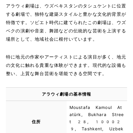
アラウィ劇場は、ウズベキスタンのタシュケントに位置
する劇場で、独特な建築スタイルと豊かな文化的背景が
特徴です。ソビエト時代に建てられたこの劇場は、ウズ
ベクの演劇や音楽、舞踏などの伝統的な芸術を上演する
場所として、地域社会に根付いています。
特に地元の作家やアーティストによる演目が多く、地元
の文化に触れる貴重な体験ができます。現代的な設備も
整い、上質な舞台芸術を堪能できる空間です。
アラウィ劇場の基本情報
Moustafa Kamoul At
atürk, Bukhara Stree
住所
t 28, 10002
9, Tashkent, Uzbek