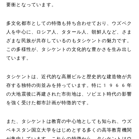
要衝となっています。
多文化都市としての特徴も持ち合わせており、ウズベク
人を中心に、ロシア人、タタール人、朝鮮人など、さま
ざまな民族が共存しているのもタシケントの魅力です。
この多様性が、タシケントの文化的な豊かさを生み出し
ています。
タシケントは、近代的な高層ビルと歴史的な建造物が共
存する独特の街並みを持っています。特に1966年
の大地震後に再建された市街地は、ソビエト時代の影響
を強く受けた都市計画が特徴的です。
また、タシケントは教育の中心地としても知られ、ウズ
ベキスタン国立大学をはじめとする多くの高等教育機関
が集中しています。これらの特徴から、タシケントはウ