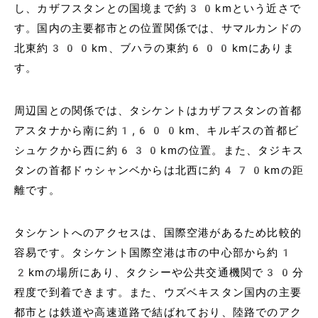
し、カザフスタンとの国境まで約30kmという近さで
す。国内の主要都市との位置関係では、サマルカンドの
北東約300km、ブハラの東約600kmにありま
す。
周辺国との関係では、タシケントはカザフスタンの首都
アスタナから南に約1,600km、キルギスの首都ビ
シュケクから西に約630kmの位置。また、タジキス
タンの首都ドゥシャンベからは北西に約470kmの距
離です。
タシケントへのアクセスは、国際空港があるため比較的
容易です。タシケント国際空港は市の中心部から約1
2kmの場所にあり、タクシーや公共交通機関で30分
程度で到着できます。また、ウズベキスタン国内の主要
都市とは鉄道や高速道路で結ばれており、陸路でのアク