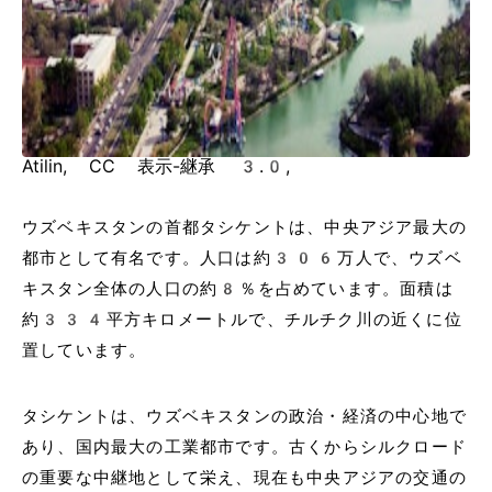
Atilin, CC 表示-継承 3.0,
ウズベキスタンの首都タシケントは、中央アジア最大の
都市として有名です。人口は約306万人で、ウズベ
キスタン全体の人口の約8％を占めています。面積は
約334平方キロメートルで、チルチク川の近くに位
置しています。
タシケントは、ウズベキスタンの政治・経済の中心地で
あり、国内最大の工業都市です。古くからシルクロード
の重要な中継地として栄え、現在も中央アジアの交通の