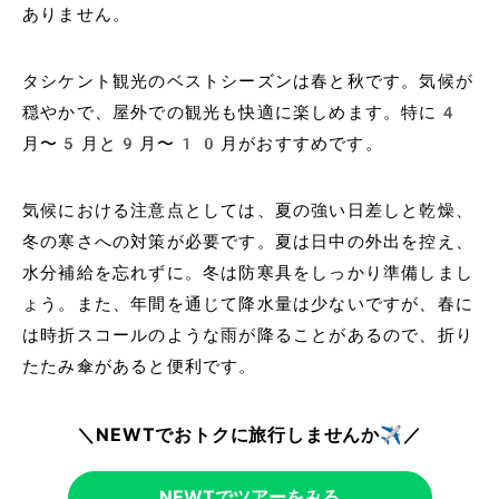
ありません。
タシケント観光のベストシーズンは春と秋です。気候が
穏やかで、屋外での観光も快適に楽しめます。特に4
月〜5月と9月〜10月がおすすめです。
気候における注意点としては、夏の強い日差しと乾燥、
冬の寒さへの対策が必要です。夏は日中の外出を控え、
水分補給を忘れずに。冬は防寒具をしっかり準備しまし
ょう。また、年間を通じて降水量は少ないですが、春に
は時折スコールのような雨が降ることがあるので、折り
たたみ傘があると便利です。
＼NEWTでおトクに旅行しませんか✈️／
NEWTでツアーをみる