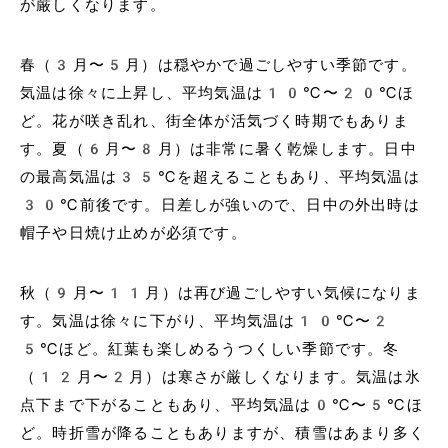
が厳しくなります。
春（3月〜5月）は穏やかで過ごしやすい季節です。
気温は徐々に上昇し、平均気温は10℃〜20℃ほ
ど。花が咲き乱れ、街全体が活気づく時期でもありま
す。夏（6月〜8月）は非常に暑く乾燥します。日中
の最高気温は35℃を超えることもあり、平均気温は
30℃前後です。日差しが強いので、日中の外出時は
帽子や日焼け止めが必須です。
秋（9月〜11月）は再び過ごしやすい気候になりま
す。気温は徐々に下がり、平均気温は10℃〜2
5℃ほど。紅葉も楽しめるうつくしい季節です。冬
（12月〜2月）は寒さが厳しくなります。気温は氷
点下まで下がることもあり、平均気温は0℃〜5℃ほ
ど。時折雪が降ることもありますが、積雪はあまり多く