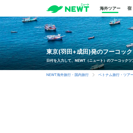
海外ツアー
宿
東京(羽田+成田)発のフーコッ
日付を入力して、NEWT（ニュート）のフーコックツ
NEWT海外旅行・国内旅行
ベトナム旅行・ツア