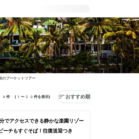
発のプーケットツアー
おすすめ順
44件 (1〜20件を表示)
分でアクセスできる静かな楽園リゾー
ビーチもすぐそば！往復送迎つき