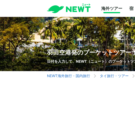
海外ツアー
宿
羽田空港発のプーケットツアー
日付を入力して、NEWT（ニュート）のプーケットツ
NEWT海外旅行・国内旅行
タイ旅行・ツアー