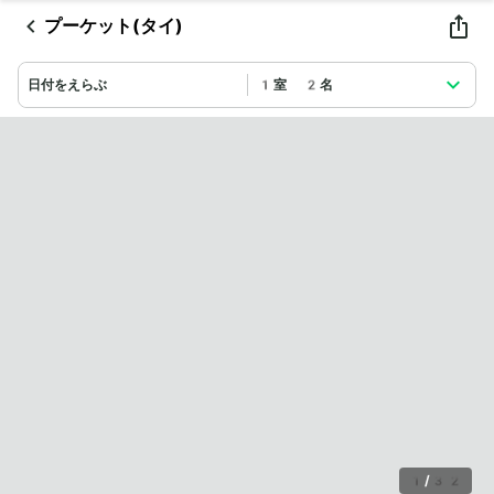
プーケット(タイ)
日付をえらぶ
1室 2名
1
/
32