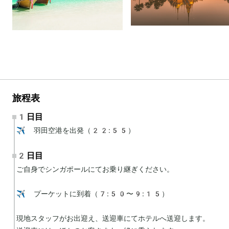
旅程表
1日目
✈️ 羽田空港を出発（22:55）
2日目
ご自身でシンガポールにてお乗り継ぎください。

✈️ プーケットに到着（7:50〜9:15）

現地スタッフがお出迎え、送迎車にてホテルへ送迎します。
