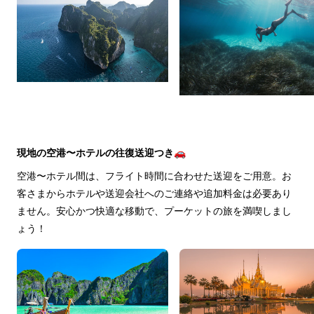
現地の空港〜ホテルの往復送迎つき🚗
空港〜ホテル間は、フライト時間に合わせた送迎をご用意。お
客さまからホテルや送迎会社へのご連絡や追加料金は必要あり
ません。安心かつ快適な移動で、プーケットの旅を満喫しまし
ょう！