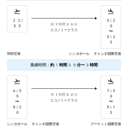
22:
5:2
約7時間30分
55
0
エコノミークラス
〜
5:2
5
羽田空港
シンガポール チャンギ国際空港
乗継時間
：
約1時間30分〜3時間
6:5
7:5
約1時間50分
5
0
エコノミークラス
〜
〜
8:2
9:1
0
5
シンガポール チャンギ国際空港
プーケット国際空港