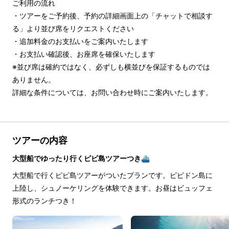
ご利用の流れ

・ツアーをご予約後、予約の詳細画面上の「チャットで相談す
る」より並び席をリクエストください

・追加料金のお支払いをご案内いたします

・お支払い確認後、お座席を確保いたします

※並び席は確約ではなく、必ずしも横並びを保証するものでは
ありません。

詳細な条件については、お問い合わせ時にご案内いたします。
ツアーの内容
大型船でゆったり行くピピ島ツアーつき⛴
大型船で行くピピ島ツアーがついたプランです。ピピドン島に
上陸し、シュノーケリングを体験できます。お昼はビュッフェ
形式のランチつき！