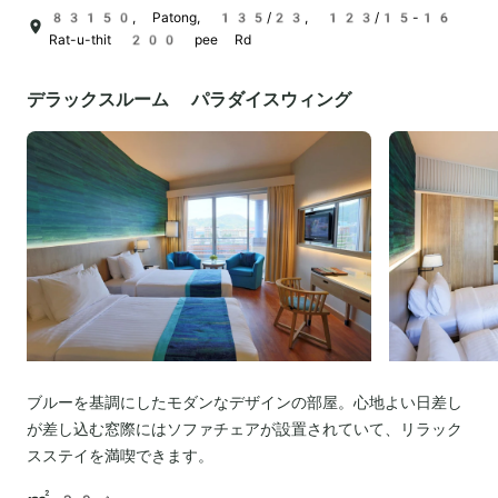
83150, Patong, 135/23, 123/15-16
Rat-u-thit 200 pee Rd
デラックスルーム パラダイスウィング
ブルーを基調にしたモダンなデザインの部屋。心地よい日差し
が差し込む窓際にはソファチェアが設置されていて、リラック
スステイを満喫できます。