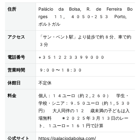
住所
Palácio da Bolsa, R. de Ferreira Bo
rges 11, 4050-253 Porto, 
ポルトガル
アクセス
「サン・ベント駅」より徒歩で約8分、車で約
3分
電話番号
+351223399000
営業時間
9:00〜18:30
休館日
不定休
料金
個人：14ユーロ（約2,260） 学生・
学校・シニア：9.50ユーロ（約1,530
円） 大人同伴の12 歳未満の子どもは入
場無料  ※2025年3月13日のレー
ト、1ユーロ＝161円で計算
公式サイト
https://palaciodabolsa.com/