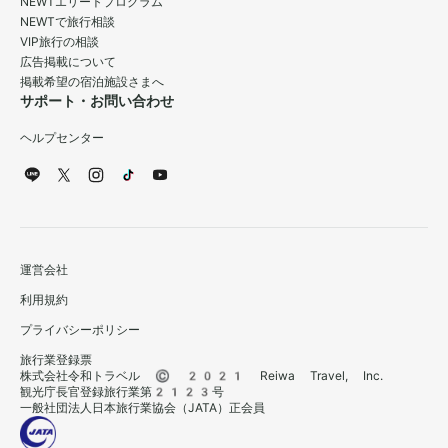
NEWTエリートプログラム
NEWTで旅行相談
VIP旅行の相談
広告掲載について
掲載希望の宿泊施設さまへ
サポート・お問い合わせ
ヘルプセンター
運営会社
利用規約
プライバシーポリシー
旅行業登録票
株式会社令和トラベル © 2021 Reiwa Travel, Inc.
観光庁長官登録旅行業第2123号
一般社団法人日本旅行業協会（JATA）正会員