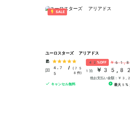
SALE
ユーロスターズ アリアドス
￥61,
42%OFF
4.7 /
(75
￥35,8
1泊
8件)
5
他お支払い金額：￥3,
キャンセル無料
最大5%