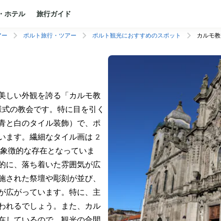
・ホテル
旅行ガイド
アー
ポルト旅行・ツアー
ポルト観光におすすめのスポット
カルモ教
美しい外観を誇る「カルモ教
様式の教会です。特に目を引く
青と白のタイル装飾）で、ポ
います。繊細なタイル画は2
象徴的な存在となっていま
的に、落ち着いた雰囲気が広
施された祭壇や彫刻が並び、
が広がっています。特に、主
われるでしょう。また、カル
在しているので、観光の合間