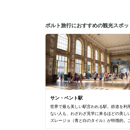
ポルト旅行におすすめの観光スポッ
サン・ベント駅
世界で最も美しい駅言われる駅。鉄道を利
ない人も、わざわざ見学に来るほどの美し
ズレージョ（青と白のタイル）が特徴的。
建物は、建築家のホセ・マルケス・ダ・シ