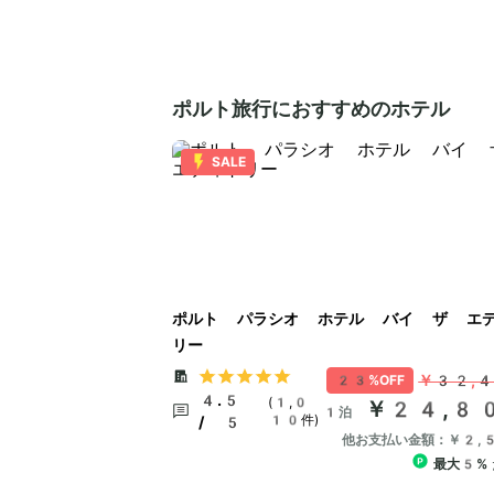
ポルト旅行におすすめのホテル
SALE
ポルト パラシオ ホテル バイ ザ エ
リー
￥32,
23%OFF
4.5
(1,0
￥24,8
1泊
10件)
/ 5
他お支払い金額：￥2,
最大5%