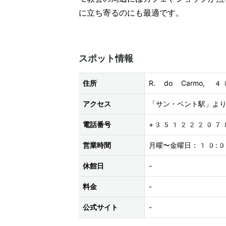
に立ち寄るのにも最適です。
スポット情報
住所
R. do Carmo, 
アクセス
「サン・ベント駅」よ
電話番号
+35122207
営業時間
月曜〜金曜日：10:
休館日
-
料金
-
公式サイト
-