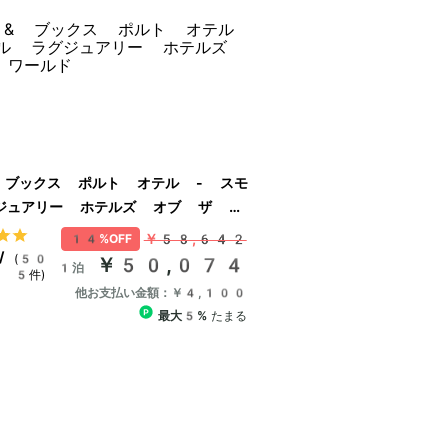
 ブックス ポルト オテル - スモ
ジュアリー ホテルズ オブ ザ ワ
￥58,642
14%OFF
/
(50
￥50,074
1泊
5件)
他お支払い金額：￥4,100
最大5%
たまる