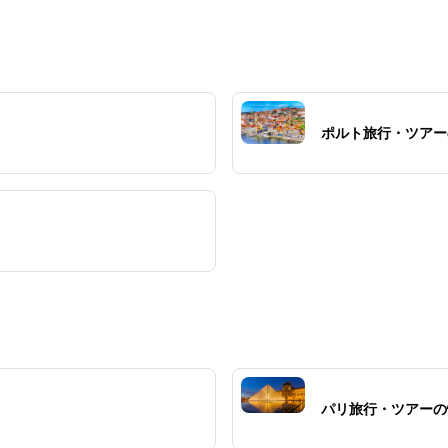
は
段以外にも見どころがたくさんあります。書籍
やアンティークの品々が揃っており、文学愛好
家や旅行者にとって魅力的な場所です。
ポルト旅行・ツアー
パリ旅行・ツアーの