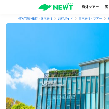
海外ツアー
宿
NEWT海外旅行・国内旅行
旅行ガイド
日本旅行・ツアー