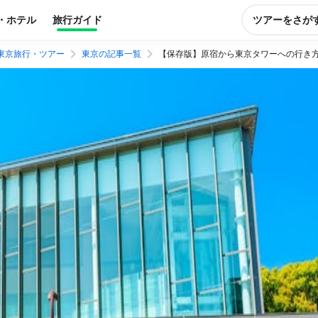
・ホテル
旅行ガイド
ツアーをさが
東京旅行・ツアー
東京の記事一覧
【保存版】原宿から東京タワーへの行き