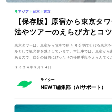
アジア
日本
東京
【保存版】原宿から東京タワ
法やツアーのえらび方とコ
東京タワーは、原宿から電車で約40分弱で行ける東京を
ルとして観光客を魅了しています。本記事では、原宿から
あるので、自分の目的にぴったりの移動手段をえらんでく
2026年5月14日
ライター
NEWT編集部（AIサポート）