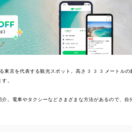
る東京を代表する観光スポット。高さ333メートルの
ます。
紹介。電車やタクシーなどさまざまな方法があるので、自
。