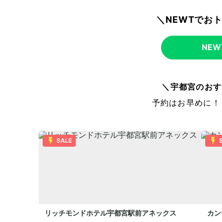
＼NEWTでお
NE
＼宇都宮のおす
予約はお早めに！