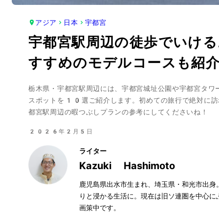
アジア
日本
宇都宮
宇都宮駅周辺の徒歩でいけ
すすめのモデルコースも紹
栃木県・宇都宮駅周辺には、宇都宮城址公園や宇都宮タワ
スポットを10選ご紹介します。初めての旅行で絶対に訪
都宮駅周辺の暇つぶしプランの参考にしてくださいね！
2026年2月5日
ライター
Kazuki Hashimoto
鹿児島県出水市生まれ、埼玉県・和光市出身
りと浸かる生活に。現在は旧ソ連圏を中心に
画策中です。