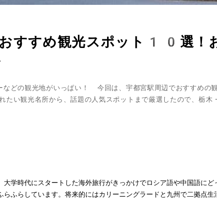
るおすすめ観光スポット10選！
介
ーなどの観光地がいっぱい！ 今回は、宇都宮駅周辺でおすすめの
れたい観光名所から、話題の人気スポットまで厳選したので、栃木
。大学時代にスタートした海外旅行がきっかけでロシア語や中国語にど
ふらふらしています。将来的にはカリーニングラードと九州で二拠点生