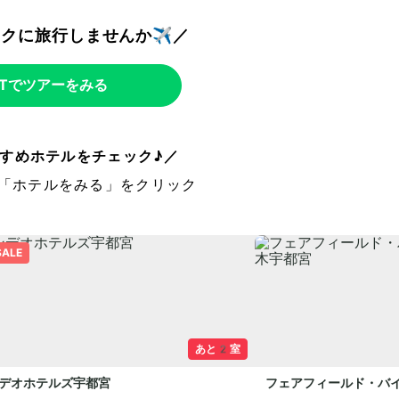
トクに旅行しませんか✈️／
WTでツアーをみる
すめホテルをチェック♪／
「ホテルをみる」をクリック