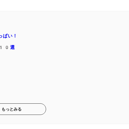
っぱい！
ト10選
もっとみる