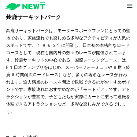
鈴鹿サーキットパーク
鈴鹿サーキットパークは、モータースポーツファンにとっての聖
地であり、家族連れでも楽しめる多彩なアクティビティが人気の
スポットです。1962年に開業し、日本初の本格的なロード
コースとして、現在も国内外の数々のレースが開催されていま
す。鈴鹿サーキットの中心である「国際レーシングコース」は、
F1日本グランプリをはじめ、スーパーフォーミュラや8耐（鈴
鹿8時間耐久ロードレース）など、多くの著名なレースが行わ
れます。迫力満点のレースを間近で観戦できるのがおすすめポイ
ントです。家族連れにおすすめなのが「モートピア」です。アト
ラクションが豊富で、子どもたちが実際にカートに乗って運転を
体験できるアトラクションなど、多彩な楽しみができるでしょ
う。