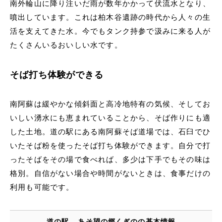
南外輪山に降り注いだ雨が数年かかって伏流水となり、
噴出しています。これは柏木谷遺跡の時代から人々の生
活を支えてきた水。今でもタンク持参で汲みに来る人が
たくさんいるおいしい水です。
そば打ち体験ができる
南阿蘇は緩やかな傾斜面と高冷地特有の気候、そしてお
いしい湧水にも恵まれていることから、そば作りにも適
した土地。道の駅にある南阿蘇そば道場では、石臼でひ
いたそば粉を使ったそば打ち体験ができます。自分で打
ったそばをその場で食べれば、多少は下手でもその味は
格別。自信がない場合や時間がないときは、食事だけの
利用も可能です。
道の駅 あそ望の郷くぎのの基本情報