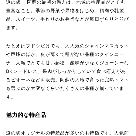
道の駅 阿蘇の最初の魅力は、地域の特産品がとても
豊富なこと。季節の野菜や果物をはじめ、精肉や乳製
品、スイーツ、手作りのお弁当などが毎日ずらりと並び
ます。
たとえばブドウだけでも、大人気のシャインマスカット
や巨峰のほか、皮が薄くて種がない品種のクインニー
ナ、大粒でとても甘い藤稔、酸味が少なくジューシーな
BKシードレス、果肉がしっかりしていて食べ応えがあ
るピオーネなどを販売。阿蘇の大地で育った完熟トマト
も選ぶのが大変なくらいたくさんの品種が揃っていま
す。
魅力的な特産品
道の駅オリジナルの特産品が多いのも特徴です。人気商