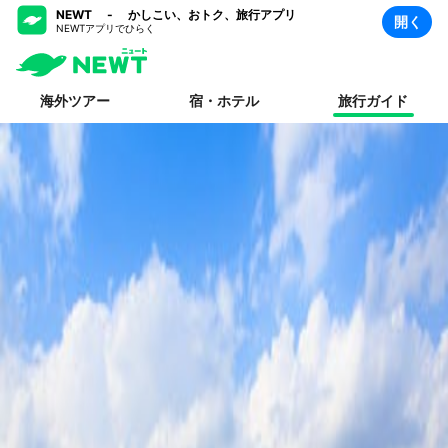
NEWT - かしこい、おトク、旅行アプリ
開く
NEWTアプリでひらく
海外ツアー
宿・ホテル
旅行ガイド