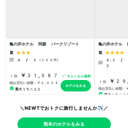
＼NEWTでおトクに旅行しませんか✈️／
熊本のホテルをみる