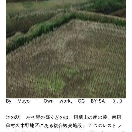
By Muyo - Own work, CC BY-SA 3.0
道の駅 あそ望の郷くぎのは、阿蘇山の南の麓、南阿
蘇村久木野地区にある複合観光施設。2つのレストラ