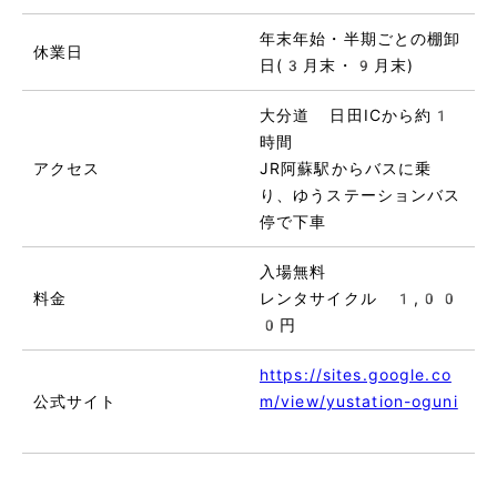
年末年始・半期ごとの棚卸
休業日
日(3月末・9月末)
大分道 日田ICから約1
時間
アクセス
JR阿蘇駅からバスに乗
り、ゆうステーションバス
停で下車
入場無料
料金
レンタサイクル 1,00
0円
https://sites.google.co
公式サイト
m/view/yustation-oguni