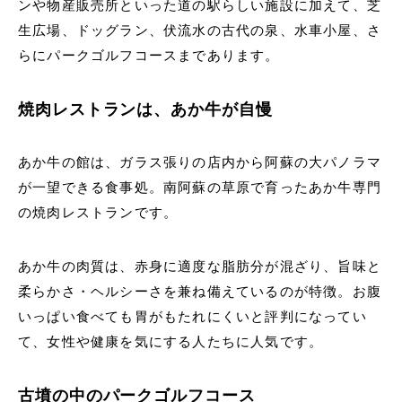
ンや物産販売所といった道の駅らしい施設に加えて、芝
生広場、ドッグラン、伏流水の古代の泉、水車小屋、さ
らにパークゴルフコースまであります。
焼肉レストランは、あか牛が自慢
あか牛の館は、ガラス張りの店内から阿蘇の大パノラマ
が一望できる食事処。南阿蘇の草原で育ったあか牛専門
の焼肉レストランです。
あか牛の肉質は、赤身に適度な脂肪分が混ざり、旨味と
柔らかさ・ヘルシーさを兼ね備えているのが特徴。お腹
いっぱい食べても胃がもたれにくいと評判になってい
て、女性や健康を気にする人たちに人気です。
古墳の中のパークゴルフコース