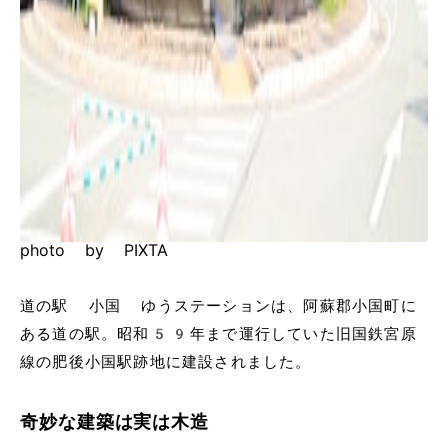
photo by PIXTA
道の駅 小国 ゆうステーションは、阿蘇郡小国町に
ある道の駅。昭和59年まで運行していた旧国鉄宮原
線の肥後小国駅跡地に建設されました。
奇妙な建築は実は木造