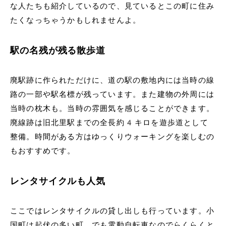
な人たちも紹介しているので、見ているとこの町に住み
たくなっちゃうかもしれませんよ。
駅の名残が残る散歩道
廃駅跡に作られただけに、道の駅の敷地内には当時の線
路の一部や駅名標が残っています。また建物の外周には
当時の枕木も。当時の雰囲気を感じることができます。
廃線跡は旧北里駅までの全長約4キロを遊歩道として
整備。時間がある方はゆっくりウォーキングを楽しむの
もおすすめです。
レンタサイクルも人気
ここではレンタサイクルの貸し出しも行っています。小
国町は起伏の多い町。でも電動自転車なのでらくらくと