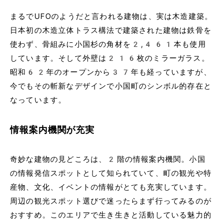
まるでUFOのようだと言われる建物は、実は木造建築。
日本初の木造立体トラス構法で建築された建物は鉄骨を
使わず、骨組みに小国杉の角材を2,461本も使用
しています。そして外壁は216枚のミラーガラス。
昭和62年のオープンから37年も経っていますが、
今でもその斬新なデザインで小国町のシンボル的存在と
なっています。
情報案内機関が充実
奇妙な建物の見どころは、2階の情報案内機関。小国
の情報発信スポットとして知られていて、町の観光や特
産物、文化、イベントの情報がとても充実しています。
周辺の観光スポット選びで迷ったらまず行ってみるのが
おすすめ。このエリアで生き生きと活動している魅力的