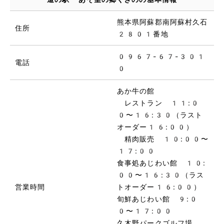
熊本県阿蘇郡南阿蘇村久石
住所
2801番地
0967-67-301
電話
0
あか牛の館
レストラン 11:0
0〜16:30（ラスト
オーダー16:00）
精肉販売 10:00〜
17:00
食事処あじわい館 10:
00〜16:30（ラス
営業時間
トオーダー16:00）
旬鮮あじわい館 9:0
0〜17:00
久木野パークゴルフ場