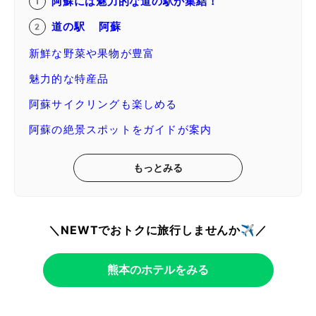
阿蘇には魅力的な道の駅が集結！
道の駅 阿蘇
新鮮な野菜や果物が豊富
魅力的な特産品
阿蘇サイクリングも楽しめる
阿蘇の絶景スポットをガイドが案内
もっとみる
＼NEWTでおトクに旅行しませんか✈️／
熊本のホテルをみる