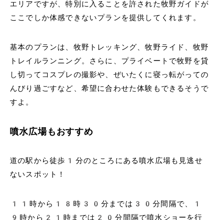
エリアですが、特別に入ることを許された牧野ガイドが
ここでしか体感できないプランを提供してくれます。
基本のプランは、牧野トレッキング、牧野ライド、牧野
トレイルランニング。さらに、プライベートで牧野を貸
し切ってコスプレの撮影や、ぜいたくに寝っ転がっての
んびり過ごすなど、希望に合わせた体験もできるそうで
すよ。
噴水広場もおすすめ
道の駅から徒歩1分のところにある噴水広場も見逃せ
ないスポット！
11時から18時30分までは30分間隔で、1
9時から21時までは20分間隔で噴水ショーを行