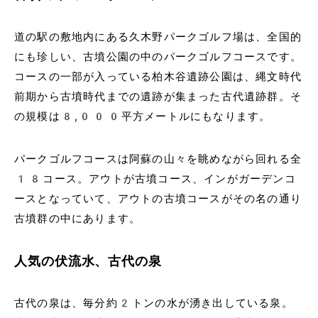
道の駅の敷地内にある久木野パークゴルフ場は、全国的
にも珍しい、古墳公園の中のパークゴルフコースです。
コースの一部が入っている柏木谷遺跡公園は、縄文時代
前期から古墳時代までの遺跡が集まった古代遺跡群。そ
の規模は8,000平方メートルにもなります。
パークゴルフコースは阿蘇の山々を眺めながら回れる全
18コース。アウトが古墳コース、インがガーデンコ
ースとなっていて、アウトの古墳コースがその名の通り
古墳群の中にあります。
人気の伏流水、古代の泉
古代の泉は、毎分約2トンの水が湧き出している泉。