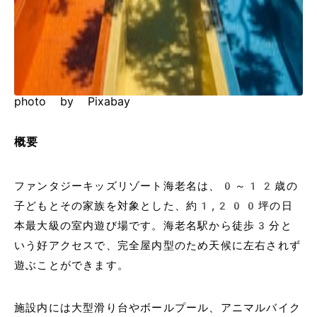
photo by Pixabay
概要
ファンタジーキッズリゾート海老名は、0～12歳の
子どもとその家族を対象とした、約1,200坪の日
本最大級の室内遊び場です。海老名駅から徒歩3分と
いう好アクセスで、完全屋内型のため天候に左右されず
遊ぶことができます。
施設内には大型滑り台やボールプール、アニマルバイク