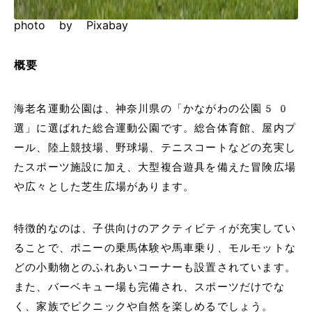
photo by Pixabay
概要
海老名運動公園は、神奈川県の「かながわの公園50
選」に選ばれた総合運動公園です。総合体育館、屋内プ
ール、陸上競技場、野球場、テニスコートなどの充実し
たスポーツ施設に加え、大型複合遊具を備えた冒険広場
や広々とした芝生広場があります。
特徴的なのは、子供向けのアクティビティが充実してい
ることで、ポニーの乗馬体験や馬車乗り、モルモットな
どの小動物とのふれあいコーナーも設置されています。
また、バーベキュー場も完備され、スポーツだけでな
く、家族でピクニックや自然を楽しめるでしょう。