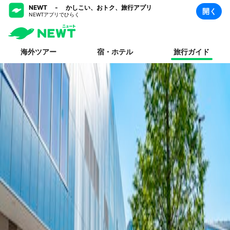
NEWT - かしこい、おトク、旅行アプリ
開く
NEWTアプリでひらく
海外ツアー
宿・ホテル
旅行ガイド