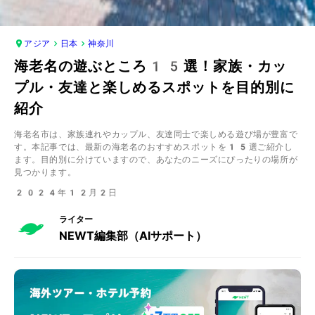
アジア
日本
神奈川
海老名の遊ぶところ15選！家族・カッ
プル・友達と楽しめるスポットを目的別に
紹介
海老名市は、家族連れやカップル、友達同士で楽しめる遊び場が豊富で
す。本記事では、最新の海老名のおすすめスポットを15選ご紹介し
ます。目的別に分けていますので、あなたのニーズにぴったりの場所が
見つかります。
2024年12月2日
ライター
NEWT編集部（AIサポート）