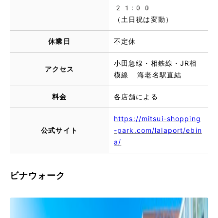
21:00
（土日祝は変動）
休業日
不定休
小田急線・相鉄線・JR相
アクセス
模線 海老名駅直結
料金
各店舗による
https://mitsui-shopping
公式サイト
-park.com/lalaport/ebin
a/
ビナウォーク