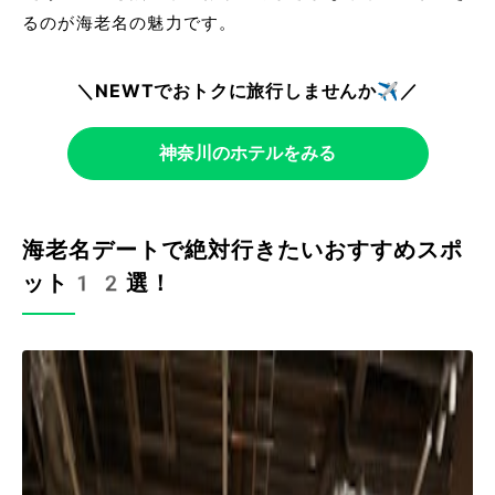
るのが海老名の魅力です。
＼NEWTでおトクに旅行しませんか✈️／
神奈川のホテルをみる
海老名デートで絶対行きたいおすすめスポ
ット12選！