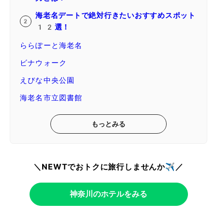
海老名デートで絶対行きたいおすすめスポット
12選！
ららぽーと海老名
ビナウォーク
えびな中央公園
海老名市立図書館
もっとみる
＼NEWTでおトクに旅行しませんか✈️／
神奈川のホテルをみる