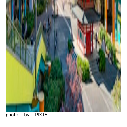
photo by PIXTA