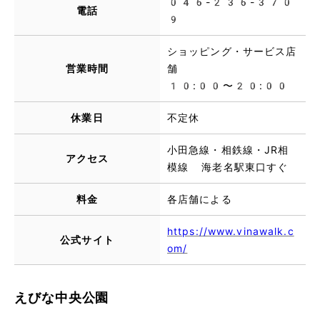
046-236-370
電話
9
ショッピング・サービス店
営業時間
舗
10:00〜20:00
休業日
不定休
小田急線・相鉄線・JR相
アクセス
模線 海老名駅東口すぐ
料金
各店舗による
https://www.vinawalk.c
公式サイト
om/
えびな中央公園