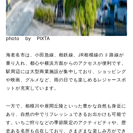
photo by PIXTA
海老名市は、小田急線、相鉄線、JR相模線の3路線が
乗り入れ、都心や横浜方面からのアクセスが便利です。
駅周辺には大型商業施設が集中しており、ショッピング
や映画、グルメなど、雨の日でも楽しめるレジャースポ
ットが充実しています。
一方で、相模川や座間丘陵といった豊かな自然も身近に
あり、自然の中でリフレッシュできるお出かけも可能で
す。いちご狩りなどの季節限定のアクティビティや、歴
史ある名所も点在しており、さまざまな楽しみ方ができ