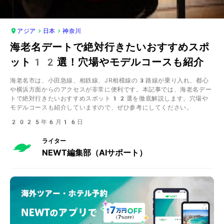
アジア
日本
神奈川
海老名デートで絶対行きたいおすすめスポ
ット12選！穴場やモデルコースも紹介
海老名市は、小田急線、相鉄線、JR相模線の3路線が乗り入れ、都心
や横浜方面からのアクセスが非常に便利です。本記事では、海老名デー
トで絶対行きたいおすすめスポット12選を徹底解説します。穴場や
モデルコースも紹介していますので、ぜひ参考にしてください。
2025年6月16日
ライター
NEWT編集部（AIサポート）