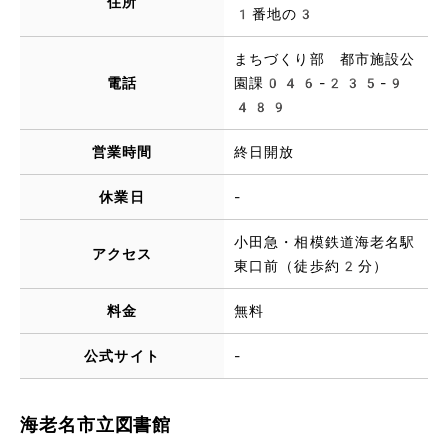
住所
1番地の3
まちづくり部 都市施設公
電話
園課046-235-9
489
営業時間
終日開放
休業日
-
小田急・相模鉄道海老名駅
アクセス
東口前（徒歩約2分）
料金
無料
公式サイト
-
海老名市立図書館