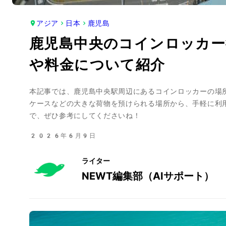
アジア
日本
鹿児島
鹿児島中央のコインロッカー
や料金について紹介
本記事では、鹿児島中央駅周辺にあるコインロッカーの場
ケースなどの大きな荷物を預けられる場所から、手軽に利
で、ぜひ参考にしてくださいね！
2026年6月9日
ライター
NEWT編集部（AIサポート）