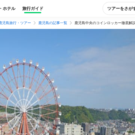
・ホテル
旅行ガイド
ツアーをさが
鹿児島旅行・ツアー
鹿児島の記事一覧
鹿児島中央のコインロッカー徹底解