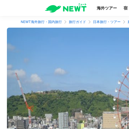
海外ツアー
宿
NEWT海外旅行・国内旅行
旅行ガイド
日本旅行・ツアー