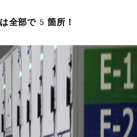
ーは全部で5箇所！