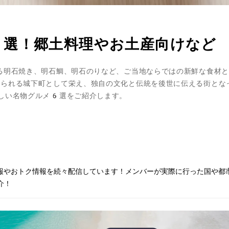
6選！郷土料理やお土産向けなど
る明石焼き、明石鯛、明石のりなど、ご当地ならではの新鮮な食材と
られる城下町として栄え、独自の文化と伝統を後世に伝える街とな
しい名物グルメ6選をご紹介します。
情報やおトク情報を続々配信しています！メンバーが実際に行った国や都
介！