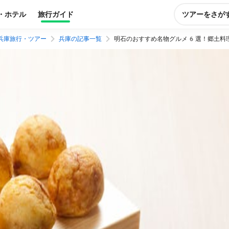
・ホテル
旅行ガイド
ツアーをさが
兵庫旅行・ツアー
兵庫の記事一覧
明石のおすすめ名物グルメ6選！郷土料