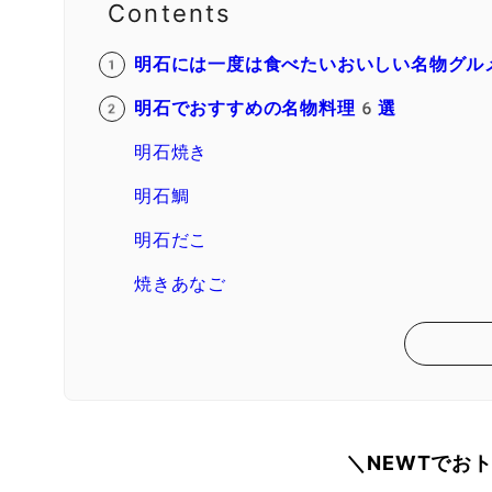
Contents
明石には一度は食べたいおいしい名物グル
明石でおすすめの名物料理6選
明石焼き
明石鯛
明石だこ
焼きあなご
＼NEWTでお