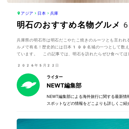
アジア
日本
兵庫
明石のおすすめ名物グルメ
兵庫県の明石市は明石だこやたこ焼きのルーツとも言われ
ルメで有名！歴史的には日本100名城の一つとして数え
ています。 この記事では、明石を訪れたらぜひ食べてほ
2026年5月22日
ライター
NEWT編集部
NEWT編集部による海外旅行に関する最新
スポットなどの情報をどこよりも詳しくご紹