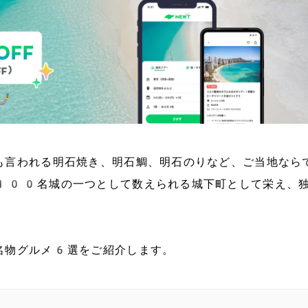
も言われる明石焼き、明石鯛、明石のりなど、ご当地なら
100名城の一つとして数えられる城下町として栄え、
名物グルメ6選をご紹介します。