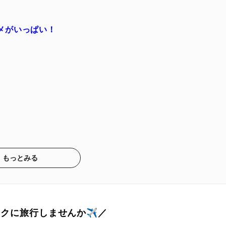
メがいっぱい！
もっとみる
トクに旅行しませんか✈️／