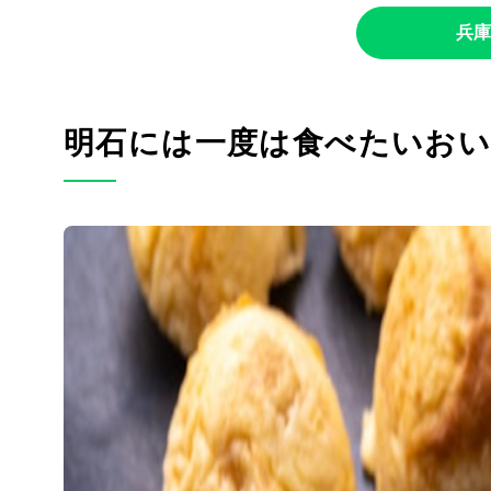
兵庫
明石には一度は食べたいお