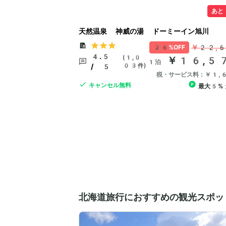
あと
天然温泉 神威の湯 ドーミーイン旭川
￥22,
26%OFF
4.5
(1,0
￥16,5
1泊
03件)
/ 5
税・サービス料：￥1,
キャンセル無料
最大5%
北海道旅行におすすめの観光スポッ