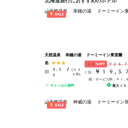
北海道旅行におすすめのホテル
SALE
天然温泉 幸鐘の湯 ドーミーイン東室蘭
￥26,
26%OFF
4.5 /
(99
￥19,5
1泊
9件)
5
税・サービス料：￥1,
キャンセル無料
最大5%
SALE