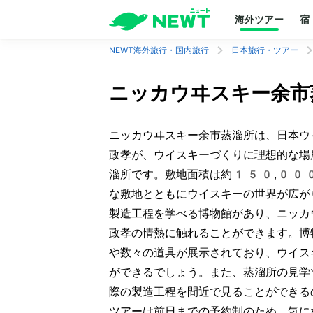
海外ツアー
宿
NEWT海外旅行・国内旅行
日本旅行・ツアー
ニッカウヰスキー余市
ニッカウヰスキー余市蒸溜所は、日本ウ
政孝が、ウイスキーづくりに理想的な場
溜所です。敷地面積は約150,00
な敷地とともにウイスキーの世界が広が
製造工程を学べる博物館があり、ニッカ
政孝の情熱に触れることができます。博
や数々の道具が展示されており、ウイス
ができるでしょう。また、蒸溜所の見学
際の製造工程を間近で見ることができる
ツアーは前日までの予約制のため、気に