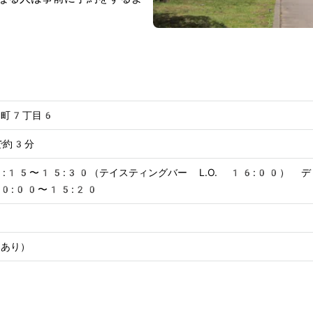
川町7丁目6
で約3分
:15〜15:30（テイスティングバー L.O. 16:00） デ
0:00〜15:20
もあり）