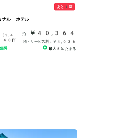
あと1室
ミナル ホテル
￥40,364
1泊
(1,4
40件)
税・サービス料：￥4,036
ル無料
最大5%
たまる