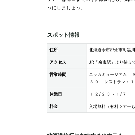
うにしましょう。
スポット情報
住所
北海道余市郡余市町黒
アクセス
JR「余市駅」より徒歩
営業時間
ニッカミュージアム：9
30 レストラン：1
休業日
12/23～1/7
料金
入場無料（有料ツアー