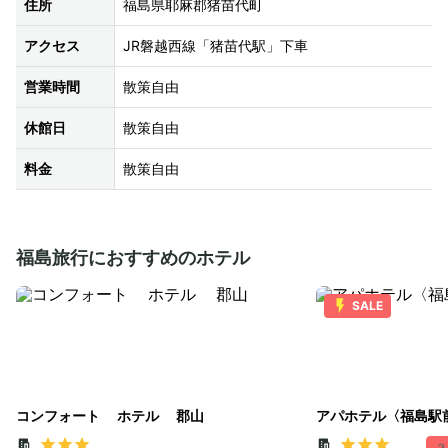
住所
福島県耶麻郡猪苗代町
アクセス
JR磐越西線「猪苗代駅」下車
営業時間
散策自由
休館日
散策自由
料金
散策自由
福島旅行におすすめのホテル
SALE
コンフォート ホテル 郡山
アパホテル〈福島駅