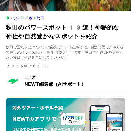
アジア
日本
秋田
秋田のパワースポット13選！神秘的な
神社や自然豊かなスポットを紹介
秋田で運気を上げたい方は必見です。本記事では、自然と歴史が織りな
す癒しのパワースポットを14選紹介します。秋田で開運UPを目指し
たい方は、ぜひ参考にしてください。
2025年7月31日
ライター
NEWT編集部（AIサポート）