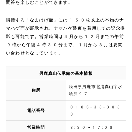
問答を楽しむことができます。
隣接する「なまはげ館」には150枚以上の本物のナ
マハゲ面が展示され、ナマハゲ装束を着用しての記念撮
影も可能です。営業時間は4月から12月までの午前
9時から午後4時30分まで、1月から3月は要問
い合わせとなっています。
男鹿真山伝承館の基本情報
秋田県男鹿市北浦真山字水
住所
喰沢97
0185-33-303
電話番号
3
営業時間
8:30〜17:00