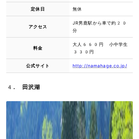
定休日
無休
JR男鹿駅から車で約20
アクセス
分
大人660円 小中学生
料金
330円
公式サイト
http://namahage.co.jp/
4. 田沢湖