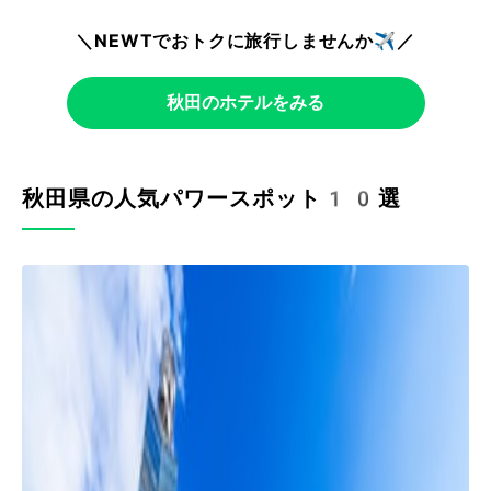
＼NEWTでおトクに旅行しませんか✈️／
秋田のホテルをみる
秋田県の人気パワースポット10選