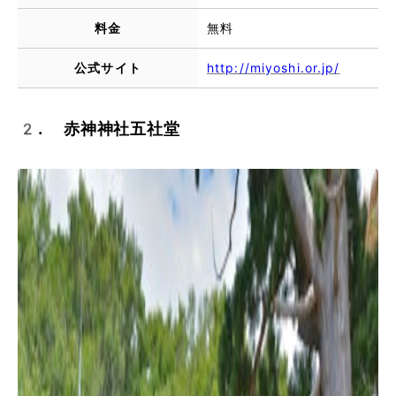
料金
無料
公式サイト
http://miyoshi.or.jp/
2. 赤神神社五社堂