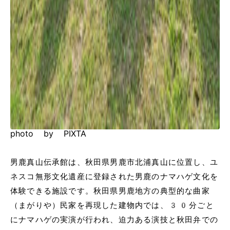
photo by PIXTA
男鹿真山伝承館は、秋田県男鹿市北浦真山に位置し、ユ
ネスコ無形文化遺産に登録された男鹿のナマハゲ文化を
体験できる施設です。秋田県男鹿地方の典型的な曲家
（まがりや）民家を再現した建物内では、30分ごと
にナマハゲの実演が行われ、迫力ある演技と秋田弁での