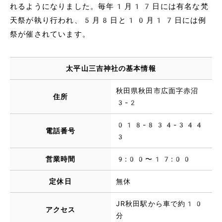
れるようになりました。毎年1月17日には有名な梵
天祭が執り行われ、5月8日と10月17日には例
祭が催されています。
太平山三吉神社の基本情報
秋田県秋田市広面字赤沼
住所
3-2
018-834-344
電話番号
3
営業時間
9:00〜17:00
定休日
無休
JR秋田駅から車で約10
アクセス
分