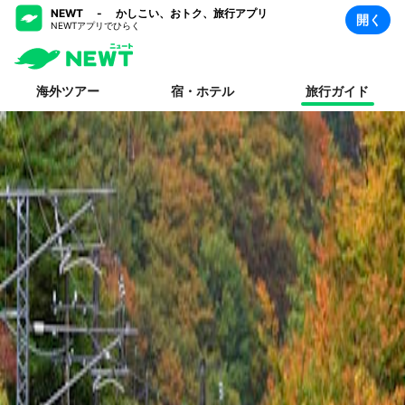
NEWT - かしこい、おトク、旅行アプリ
開く
NEWTアプリでひらく
海外ツアー
宿・ホテル
旅行ガイド