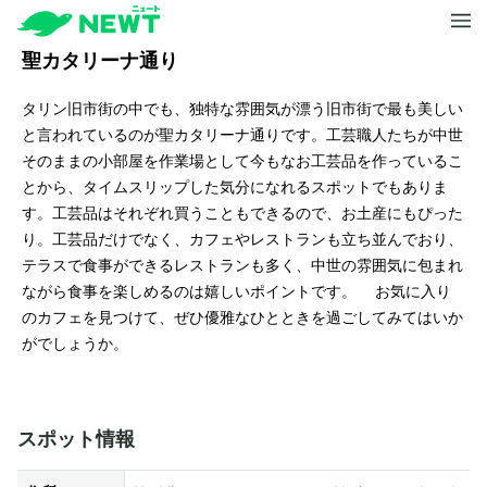
聖カタリーナ通り
タリン旧市街の中でも、独特な雰囲気が漂う旧市街で最も美しい
と言われているのが聖カタリーナ通りです。工芸職人たちが中世
そのままの小部屋を作業場として今もなお工芸品を作っているこ
とから、タイムスリップした気分になれるスポットでもありま
す。工芸品はそれぞれ買うこともできるので、お土産にもぴった
り。工芸品だけでなく、カフェやレストランも立ち並んでおり、
テラスで食事ができるレストランも多く、中世の雰囲気に包まれ
ながら食事を楽しめるのは嬉しいポイントです。 お気に入り
のカフェを見つけて、ぜひ優雅なひとときを過ごしてみてはいか
がでしょうか。
スポット情報