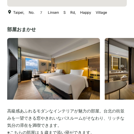
Taipei, No. 7 Linsen S Rd, Happy Village
部屋おまかせ
高級感あふれるモダンなインテリアが魅力の部屋。台北の街並
みを一望できる窓やきれいなバスルームがそなわり、リッチな
気分の滞在を満喫できます。
※こちらの部屋は5歳まで添い寝ができます。