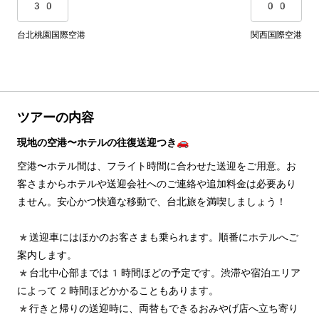
30
00
台北桃園国際空港
関西国際空港
ツアーの内容
現地の空港〜ホテルの往復送迎つき🚗
空港〜ホテル間は、フライト時間に合わせた送迎をご用意。お
客さまからホテルや送迎会社へのご連絡や追加料金は必要あり
ません。安心かつ快適な移動で、台北旅を満喫しましょう！
*送迎車にはほかのお客さまも乗られます。順番にホテルへご
案内します。
*台北中心部までは1時間ほどの予定です。渋滞や宿泊エリア
によって2時間ほどかかることもあります。
*行きと帰りの送迎時に、両替もできるおみやげ店へ立ち寄り