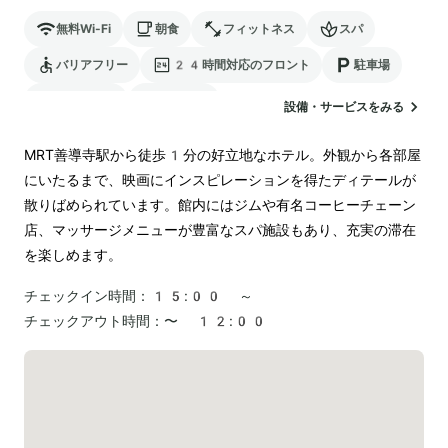
無料Wi-Fi
朝食
フィットネス
スパ
バリアフリー
24時間対応のフロント
駐車場
ランドリー
空港送迎
設備・サービスをみる
MRT善導寺駅から徒歩1分の好立地なホテル。外観から各部屋
にいたるまで、映画にインスピレーションを得たディテールが
散りばめられています。館内にはジムや有名コーヒーチェーン
店、マッサージメニューが豊富なスパ施設もあり、充実の滞在
を楽しめます。
チェックイン時間：
15:00 ～
チェックアウト時間：
〜 12:00