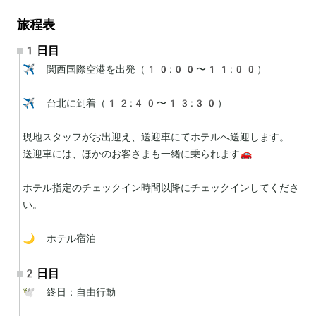
旅程表
1日目
✈️ 関西国際空港を出発（10:00〜11:00）

✈️ 台北に到着（12:40〜13:30）

現地スタッフがお出迎え、送迎車にてホテルへ送迎します。

送迎車には、ほかのお客さまも一緒に乗られます🚗

ホテル指定のチェックイン時間以降にチェックインしてくださ
い。

🌙 ホテル宿泊
2日目
🕊 終日：自由行動
