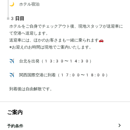
🌙 ホテル宿泊
3日目
ホテルをご自身でチェックアウト後、現地スタッフが送迎車に
て空港へ送迎します。

送迎車には、ほかのお客さまも一緒に乗られます🚗

※お迎えのお時間は現地でご案内いたします。

✈️ 台北を出発（13:30〜14:30）

✈️ 関西国際空港に到着（17:00〜18:00）

到着後は自由解散です。
ご案内
予約条件