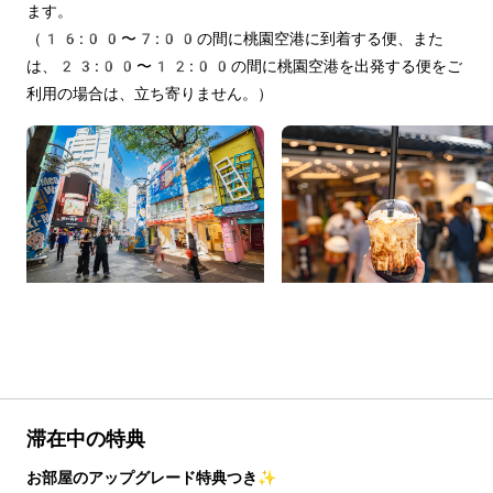
ます。
（16:00〜7:00の間に桃園空港に到着する便、また
は、23:00〜12:00の間に桃園空港を出発する便をご
利用の場合は、立ち寄りません。）
滞在中の特典
お部屋のアップグレード特典つき✨