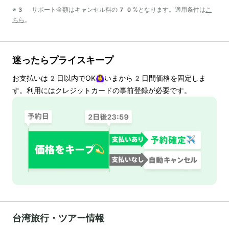
※3 サポート金額はキャンセル料の70%となります。適用条件は
こ
ちら
。
迷ったらプライスキープ
お支払いは
2
日以内でOK🙆‍♀️いまから
2
日間価格を固定しま
す。利用にはクレジットカードの事前登録が必要です。
台湾旅行・ツアー情報