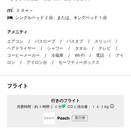
30㎡～
シングルベッド2台、または、キングベッド1台
アメニティ
エアコン / バスローブ / バスタブ / スリッパ /
ヘアドライヤー / シャワー / タオル / テレビ /
コーヒーメーカー / 冷蔵庫 / Wi-Fi / 電話 / アイ
ロン / アイロン台 / セーフティーボックス
フライト
行きのフライト
所要時間：
約3時間20分
CO2排出量：
162kg
Peach
直行便