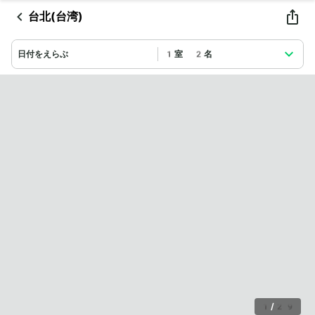
台北(台湾)
日付をえらぶ
1室 2名
1
/
29