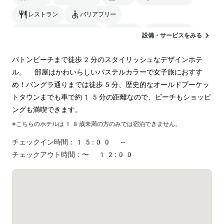
レストラン
バリアフリー
24時間対応のフロント
駐車場
ランドリー
設備・サービスをみる
空港送迎
パトンビーチまで徒歩2分のスタイリッシュなデザインホテ
ル。 部屋はかわいらしいパステルカラーで女子旅におすす
め！バングラ通りまでは徒歩5分、歴史的なオールドプーケッ
トタウンまでも車で約15分の距離なので、ビーチもショッピ
ングも満喫できます。
※こちらのホテルは
18
歳未満の方のみでは宿泊できません。
チェックイン時間：
15:00 ～
チェックアウト時間：
〜 12:00