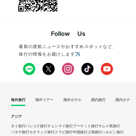
Follow Us
最新の渡航ニュースやおすすめスポットなど、
旅行の情報をお届けします✈️
海外旅行
海外ツアー
海外ホテル
国内旅行
国内ホテル
アジア
タイ旅行
バンコク旅行
チェンマイ旅行
プーケット旅行
サムイ島旅行
パタヤ旅行
カオラック旅行
クラビ旅行
中国旅行
上海旅行
ハルビン旅行