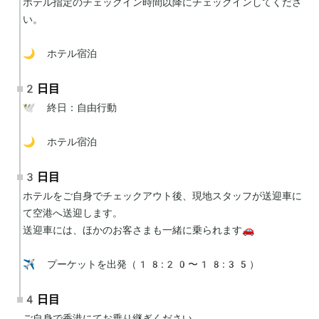
ホテル指定のチェックイン時間以降にチェックインしてくださ
い。

🌙 ホテル宿泊
2日目
🕊 終日：自由行動

🌙 ホテル宿泊
3日目
ホテルをご自身でチェックアウト後、現地スタッフが送迎車に
て空港へ送迎します。

送迎車には、ほかのお客さまも一緒に乗られます🚗

✈️ プーケットを出発（18:20〜18:35）
4日目
ご自身で香港にてお乗り継ぎください。
