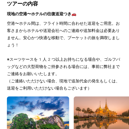
ツアーの内容
現地の空港〜ホテルの往復送迎つき🚗
空港〜ホテル間は、フライト時間に合わせた送迎をご用意。お
客さまからホテルや送迎会社へのご連絡や追加料金は必要あり
ません。安心かつ快適な移動で、プーケットの旅を満喫しまし
ょう！
※スーツケースを1人2つ以上お持ちになる場合や、ゴルフバ
ッグなどの大型荷物をご持参される場合には、事前に弊社まで
ご連絡をお願いいたします。
（ご連絡いただけない場合、現地で追加代金の発生もしくは、
送迎をご利用いただけない場合もございます）