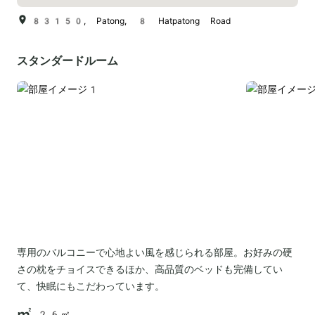
83150, Patong, 8 Hatpatong Road
スタンダードルーム
専用のバルコニーで心地よい風を感じられる部屋。お好みの硬
さの枕をチョイスできるほか、高品質のベッドも完備してい
て、快眠にもこだわっています。
26㎡