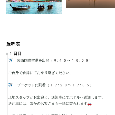
旅程表
1日目
✈️ 関西国際空港を出発（9:45〜10:00）

ご自身で香港にてお乗り継ぎください。

✈️ プーケットに到着（17:20〜17:35）

現地スタッフがお出迎え、送迎車にてホテルへ送迎します。

送迎車には、ほかのお客さまも一緒に乗られます🚗
