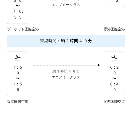
20
15
エコノミークラス
〜
18:
35
プーケット国際空港
香港国際空港
乗継時間
：
約2時間40分
1:5
6:2
約3時間40分
0
0
エコノミークラス
〜
〜
1:5
6:4
5
0
香港国際空港
関西国際空港