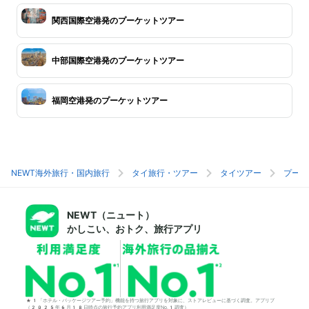
関西国際空港発のプーケットツアー
中部国際空港発のプーケットツアー
福岡空港発のプーケットツアー
NEWT海外旅行・国内旅行
タイ旅行・ツアー
タイツアー
プーケ
NEWT（ニュート）
かしこい、おトク、旅行アプリ
*1「ホテル・パッケージツアー予約」機能を持つ旅行アプリを対象に、ストアレビューに基づく調査。アプリブ
（2025年6月18日時点の旅行予約アプリ利用満足度No.1調査）