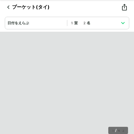
プーケット(タイ)
日付をえらぶ
1室 2名
1
/
42