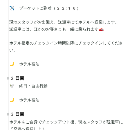
✈️ プーケットに到着（22:10）

現地スタッフがお出迎え、送迎車にてホテルへ送迎します。

送迎車には、ほかのお客さまも一緒に乗られます🚗

ホテル指定のチェックイン時間以降にチェックインしてくださ
い。

🌙 ホテル宿泊
2日目
🕊 終日：自由行動

🌙 ホテル宿泊
3日目
ホテルをご自身でチェックアウト後、現地スタッフが送迎車に
て空港へ送迎します。
