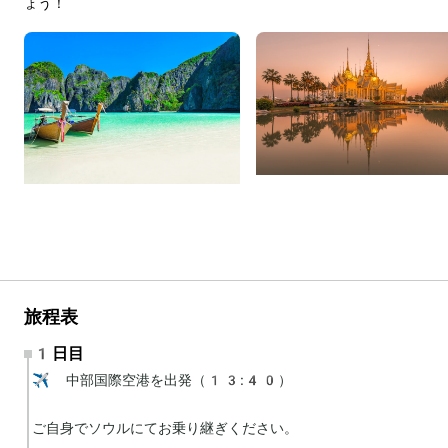
ょう！
旅程表
1日目
✈️ 中部国際空港を出発（13:40）

ご自身でソウルにてお乗り継ぎください。
