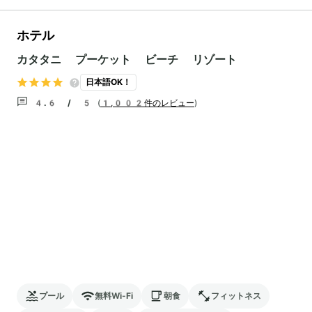
ホテル
カタタニ プーケット ビーチ リゾート
日本語OK！
4.6 / 5
(
1,002件のレビュー
)
プール
無料Wi-Fi
朝食
フィットネス