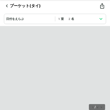
プーケット(タイ)
日付をえらぶ
1室 2名
1
/
29