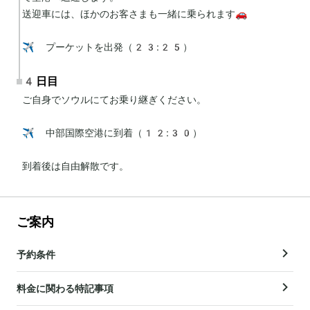
送迎車には、ほかのお客さまも一緒に乗られます🚗

✈️ プーケットを出発（23:25）
4日目
ご自身でソウルにてお乗り継ぎください。

✈️ 中部国際空港に到着（12:30）

到着後は自由解散です。
ご案内
予約条件
料金に関わる特記事項