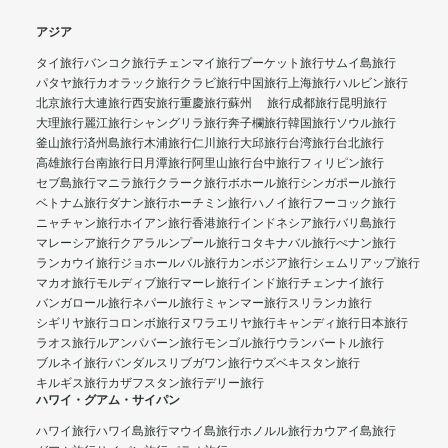
アジア
タイ旅行
バンコク旅行
チェンマイ旅行
プーケット旅行
サムイ島旅行
パタヤ旅行
カオラック旅行
クラビ旅行
中国旅行
上海旅行
ハルビン旅行
北京旅行
大連旅行
西安旅行
重慶旅行
蘇州 旅行
成都旅行
昆明旅行
大理旅行
麗江旅行
シャングリラ旅行
奔子欄旅行
韓国旅行
ソウル旅行
釜山旅行
済州島旅行
木浦旅行
仁川旅行
大邱旅行
台湾旅行
台北旅行
高雄旅行
台南旅行
日月潭旅行
阿里山旅行
台中旅行
フィリピン旅行
セブ島旅行
マニラ旅行
クラーク旅行
ボホール旅行
シンガポール旅行
ベトナム旅行
ダナン旅行
ホーチミン旅行
ハノイ旅行
フーコック旅行
ニャチャン旅行
ホイアン旅行
香港旅行
インドネシア旅行
バリ島旅行
マレーシア旅行
クアラルンプール旅行
コタキナバル旅行
ぺナン旅行
ランカウイ旅行
ジョホールバル旅行
カンボジア旅行
シェムリアップ旅行
マカオ旅行
モルディブ旅行
マーレ旅行
インド旅行
チェンナイ旅行
バンガロール旅行
ネパール旅行
ミャンマー旅行
スリランカ旅行
シギリヤ旅行
コロンボ旅行
ヌワラエリヤ旅行
キャンディ旅行
日本旅行
ラオス旅行
ルアンパバーン旅行
モンゴル旅行
ウランバートル旅行
ブルネイ旅行
バンダルスリブガワン旅行
ウズベキスタン旅行
キルギス旅行
カザフスタン旅行
デリー旅行
ハワイ・グアム・サイパン
ハワイ旅行
ハワイ島旅行
マウイ島旅行
ホノルル旅行
カウアイ島旅行