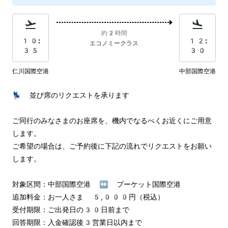
約2時間
10:
12:
エコノミークラス
35
30
仁川国際空港
中部国際空港
💺 並び席のリクエストを承ります

ご同行のみなさまのお座席を、機内でなるべくお近くにご用意
します。

ご希望の場合は、ご予約後に下記の流れでリクエストをお願い
します。

対象区間：中部国際空港 ↔︎ プーケット国際空港

追加料金：お一人さま 5,000円（税込）

受付期限：ご出発日の30日前まで

回答期限：入金確認後3営業日以内まで
