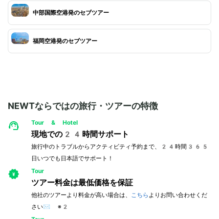
中部国際空港発のセブツアー
福岡空港発のセブツアー
NEWTならではの旅行・ツアーの特徴
Tour & Hotel
現地での24時間サポート
旅行中のトラブルからアクティビティ予約まで、24時間365
日いつでも日本語でサポート！
Tour
ツアー料金は最低価格を保証
他社のツアーより料金が高い場合は、
こちら
よりお問い合わせくだ
さい✉️ ※2