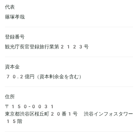
代表
篠塚孝哉
登録番号
観光庁長官登録旅行業第2123号
資本金
70.2億円（資本剰余金を含む）
住所
〒150-0031
東京都渋谷区桜丘町20番1号 渋谷インフォスタワー
15階