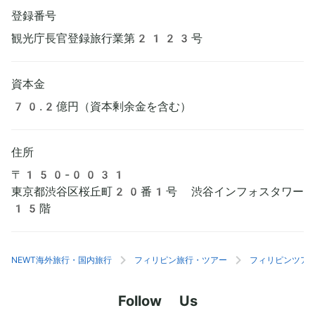
登録番号
観光庁長官登録旅行業第2123号
資本金
70.2億円（資本剰余金を含む）
住所
〒150-0031
東京都渋谷区桜丘町20番1号 渋谷インフォスタワー
15階
NEWT海外旅行・国内旅行
フィリピン旅行・ツアー
フィリピンツア
Follow Us