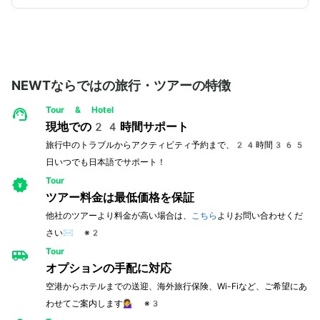
NEWTならではの旅行・ツアーの特徴
Tour & Hotel
現地での24時間サポート
旅行中のトラブルからアクティビティ予約まで、24時間365
日いつでも日本語でサポート！
Tour
ツアー料金は最低価格を保証
他社のツアーより料金が高い場合は、
こちら
よりお問い合わせくだ
さい✉️ ※2
Tour
オプションの手配に対応
空港からホテルまでの送迎、海外旅行保険、Wi-Fiなど、ご希望にあ
わせてご案内します💁‍♀️ ※3