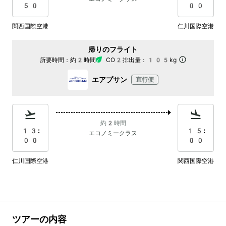
50
00
関西国際空港
仁川国際空港
帰りのフライト
所要時間：
約2時間
CO2排出量：
105kg
エアプサン
直行便
約2時間
13:
15:
エコノミークラス
00
00
仁川国際空港
関西国際空港
ツアーの内容