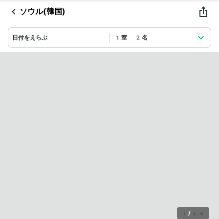
ソウル(韓国)
日付をえらぶ
1室 2名
1
/
24