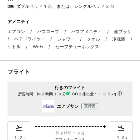
ダブルベッド1台、または、シングルベッド2台
アメニティ
エアコン / バスローブ / バスアメニティ / 歯ブラシ
/ ヘアドライヤー / シャワー / タオル / 冷蔵庫 /
ケトル / Wi-Fi / セーフティーボックス
フライト
行きのフライト
所要時間：
約2時間10分
CO2排出量：
105kg
エアプサン
直行便
約2時間10分
12:
15:
エコノミークラス