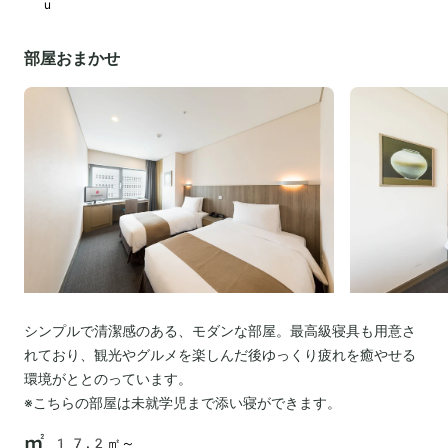
u
部屋おまかせ
シンプルで清潔感のある、モダンな部屋。最高級寝具も用意さ
れており、観光やグルメを楽しんだ後ゆっくり疲れを癒やせる
環境がととのっています。
※こちらの部屋は未就学児まで添い寝ができます。
17.2㎡～