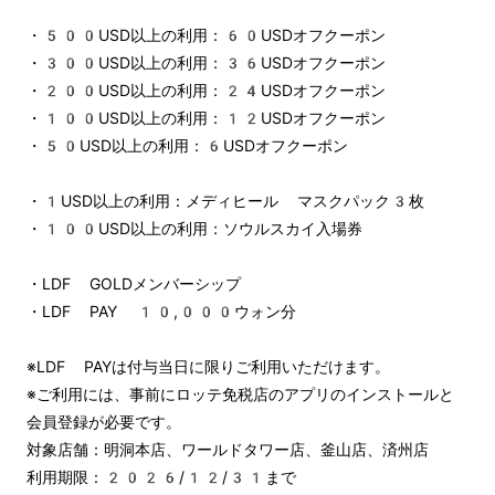
・500USD以上の利用：60USDオフクーポン
・300USD以上の利用：36USDオフクーポン
・200USD以上の利用：24USDオフクーポン
・100USD以上の利用：12USDオフクーポン
・50USD以上の利用：6USDオフクーポン
・1USD以上の利用：メディヒール マスクパック3枚
・100USD以上の利用：ソウルスカイ入場券
・LDF GOLDメンバーシップ
・LDF PAY 10,000ウォン分
※LDF PAYは付与当日に限りご利用いただけます。
※ご利用には、事前にロッテ免税店のアプリのインストールと
会員登録が必要です。
対象店舗：明洞本店、ワールドタワー店、釜山店、済州店
利用期限：2026/12/31まで