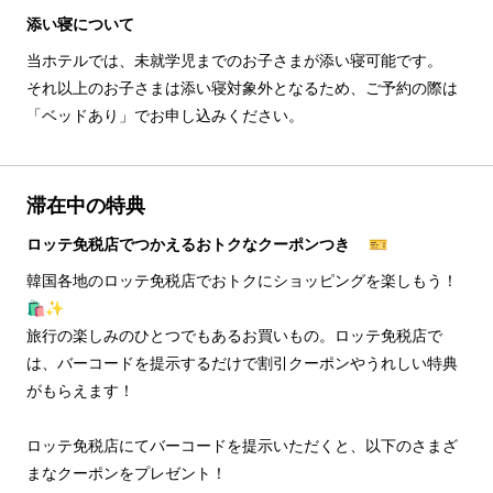
添い寝について
当ホテルでは、未就学児までのお子さまが添い寝可能です。
それ以上のお子さまは添い寝対象外となるため、ご予約の際は
「ベッドあり」でお申し込みください。
滞在中の特典
ロッテ免税店でつかえるおトクなクーポンつき 🎫
韓国各地のロッテ免税店でおトクにショッピングを楽しもう！
🛍️✨
旅行の楽しみのひとつでもあるお買いもの。ロッテ免税店で
は、バーコードを提示するだけで割引クーポンやうれしい特典
がもらえます！
ロッテ免税店にてバーコードを提示いただくと、以下のさまざ
まなクーポンをプレゼント！