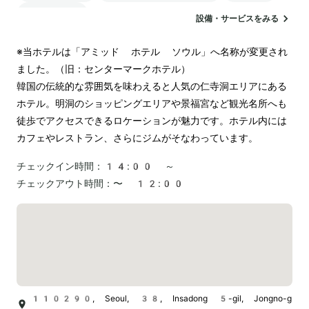
ランドリー
設備・サービスをみる
※当ホテルは「アミッド ホテル ソウル」へ名称が変更され
ました。（旧：センターマークホテル）

韓国の伝統的な雰囲気を味わえると人気の仁寺洞エリアにある
ホテル。明洞のショッピングエリアや景福宮など観光名所へも
徒歩でアクセスできるロケーションが魅力です。ホテル内には
カフェやレストラン、さらにジムがそなわっています。
チェックイン時間：
14:00 ～
チェックアウト時間：
〜 12:00
110290, Seoul, 38, Insadong 5-gil, Jongno-g