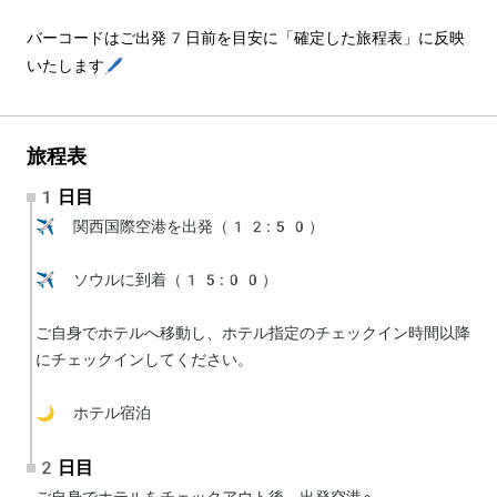
バーコードはご出発7日前を目安に「確定した旅程表」に反映
いたします🖊️
旅程表
1日目
✈️ 関西国際空港を出発（12:50）

✈️ ソウルに到着（15:00）

ご自身でホテルへ移動し、ホテル指定のチェックイン時間以降
にチェックインしてください。

🌙 ホテル宿泊
2日目
ご自身でホテルをチェックアウト後、出発空港へ。
