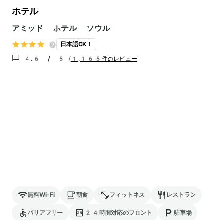
ホテル
アミッド ホテル ソウル
日本語OK！
4.6 / 5
(
1,165件のレビュー
)
無料Wi-Fi
朝食
フィットネス
レストラン
バリアフリー
24時間対応のフロント
駐車場