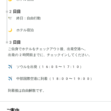
2日目
🕊 終日：自由行動

🌙 ホテル宿泊
3日目
ご自身でホテルをチェックアウト後、出発空港へ。

出発の2時間前までに、チェックインしてください。

✈️ ソウルを出発（16:05〜17:10）

✈️ 中部国際空港に到着（18:00〜19:00）

到着後は自由解散です。
ご案内