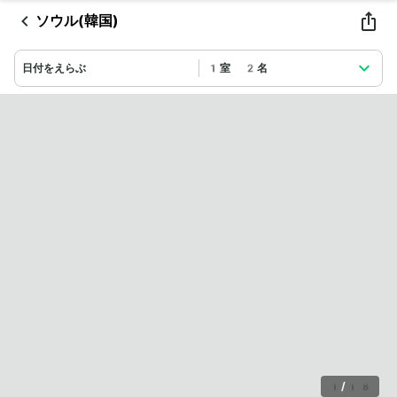
ソウル(韓国)
日付をえらぶ
1室 2名
1
/
18