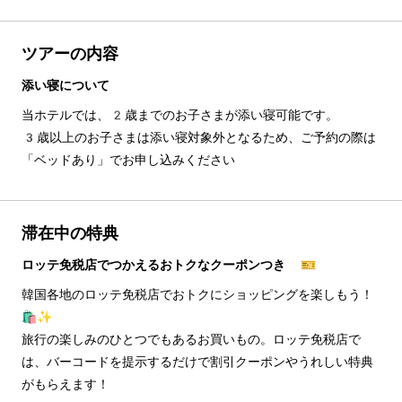
ツアーの内容
添い寝について
当ホテルでは、2歳までのお子さまが添い寝可能です。
3歳以上のお子さまは添い寝対象外となるため、ご予約の際は
「ベッドあり」でお申し込みください
滞在中の特典
ロッテ免税店でつかえるおトクなクーポンつき 🎫
韓国各地のロッテ免税店でおトクにショッピングを楽しもう！
🛍️✨
旅行の楽しみのひとつでもあるお買いもの。ロッテ免税店で
は、バーコードを提示するだけで割引クーポンやうれしい特典
がもらえます！