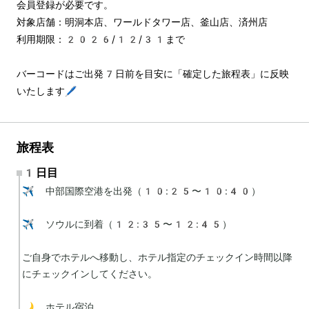
会員登録が必要です。
対象店舗：明洞本店、ワールドタワー店、釜山店、済州店
利用期限：2026/12/31まで
バーコードはご出発7日前を目安に「確定した旅程表」に反映
いたします🖊️
旅程表
1日目
✈️ 中部国際空港を出発（10:25〜10:40）

✈️ ソウルに到着（12:35〜12:45）

ご自身でホテルへ移動し、ホテル指定のチェックイン時間以降
にチェックインしてください。

🌙 ホテル宿泊