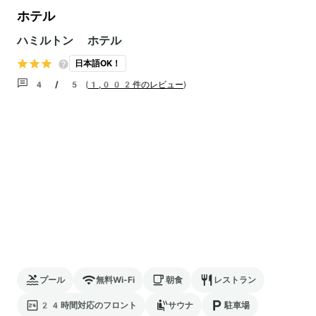
ホテル
ハミルトン ホテル
日本語OK！
4 / 5
(
1,002件のレビュー
)
プール
無料Wi-Fi
朝食
レストラン
24時間対応のフロント
サウナ
駐車場