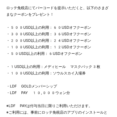
ロッテ免税店にてバーコードを提示いただくと、以下のさまざ
まなクーポンをプレゼント！
・500USD以上の利用：60USDオフクーポン
・300USD以上の利用：36USDオフクーポン
・200USD以上の利用：24USDオフクーポン
・100USD以上の利用：12USDオフクーポン
・50USD以上の利用：6USDオフクーポン
・1USD以上の利用：メディヒール マスクパック3枚
・100USD以上の利用：ソウルスカイ入場券
・LDF GOLDメンバーシップ
・LDF PAY 10,000ウォン分
※LDF PAYは付与当日に限りご利用いただけます。
※ご利用には、事前にロッテ免税店のアプリのインストールと