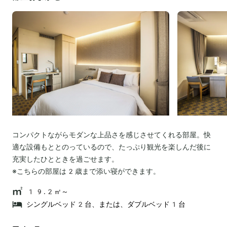
コンパクトながらモダンな上品さを感じさせてくれる部屋。快
適な設備もととのっているので、たっぷり観光を楽しんだ後に
充実したひとときを過ごせます。
※こちらの部屋は2歳まで添い寝ができます。
19.2㎡～
シングルベッド2台、または、ダブルベッド1台