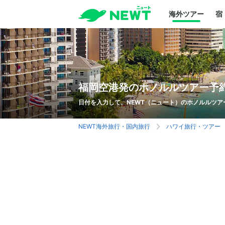
海外ツアー
宿
福岡空港発のホノルルツアー予
日付を入力して、NEWT（ニュート）のホノルルツア
NEWT海外旅行・国内旅行
ハワイ旅行・ツアー