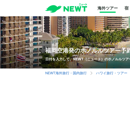
海外ツアー
宿
福岡空港発のホノルルツアー予
日付を入力して、NEWT（ニュート）のホノルルツア
NEWT海外旅行・国内旅行
ハワイ旅行・ツアー