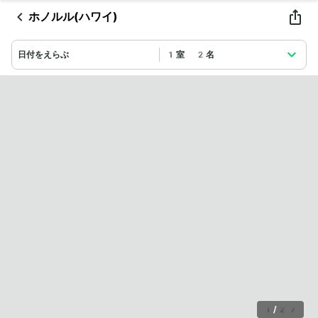
ホノルル(ハワイ)
日付をえらぶ
1室 2名
1
/
27