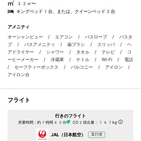
32㎡〜
キングベッド1台、または、クイーンベッド2台
アメニティ
オーシャンビュー / エアコン / バスローブ / バスタ
ブ / バスアメニティ / 歯ブラシ / スリッパ / ヘ
アドライヤー / シャワー / タオル / テレビ / コ
ーヒーメーカー / 冷蔵庫 / ケトル / Wi-Fi / 電話
/ セーフティーボックス / バルコニー / アイロン /
アイロン台
フライト
行きのフライト
所要時間：
約7時間40分
CO2排出量：
767kg
JAL（日本航空）
直行便