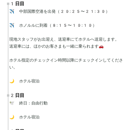
1日目
✈️ 中部国際空港を出発（20:25〜21:30）

✈️ ホノルルに到着（8:15〜10:10）

現地スタッフがお出迎え、送迎車にてホテルへ送迎します。

送迎車には、ほかのお客さまも一緒に乗られます🚗

ホテル指定のチェックイン時間以降にチェックインしてくださ
い。

🌙 ホテル宿泊
2日目
🕊 終日：自由行動

🌙 ホテル宿泊