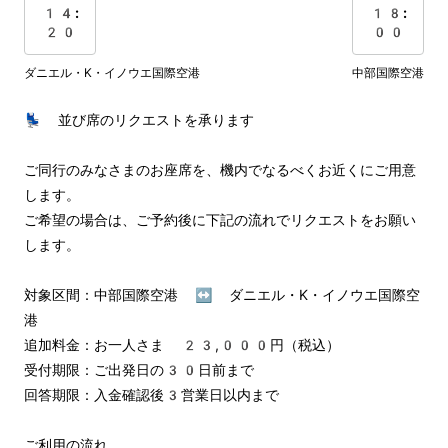
14:
18:
20
00
ダニエル・K・イノウエ国際空港
中部国際空港
💺 並び席のリクエストを承ります

ご同行のみなさまのお座席を、機内でなるべくお近くにご用意
します。

ご希望の場合は、ご予約後に下記の流れでリクエストをお願い
します。

対象区間：中部国際空港 ↔︎ ダニエル・K・イノウエ国際空
港

追加料金：お一人さま 23,000円（税込）

受付期限：ご出発日の30日前まで

回答期限：入金確認後3営業日以内まで

ご利用の流れ
