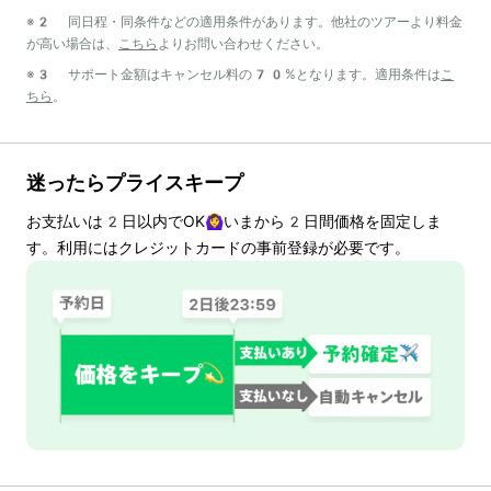
※2 同日程・同条件などの適用条件があります。他社のツアーより料金
が高い場合は、
こちら
よりお問い合わせください。
※3 サポート金額はキャンセル料の70%となります。適用条件は
こ
ちら
。
迷ったらプライスキープ
お支払いは
2
日以内でOK🙆‍♀️いまから
2
日間価格を固定しま
す。利用にはクレジットカードの事前登録が必要です。