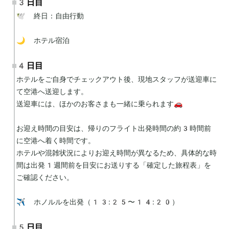
3日目
🕊 終日：自由行動

🌙 ホテル宿泊
4日目
ホテルをご自身でチェックアウト後、現地スタッフが送迎車に
て空港へ送迎します。

送迎車には、ほかのお客さまも一緒に乗られます🚗

お迎え時間の目安は、帰りのフライト出発時間の約3時間前
に空港へ着く時間です。

ホテルや混雑状況によりお迎え時間が異なるため、具体的な時
間は出発1週間前を目安にお送りする「確定した旅程表」を
ご確認ください。

✈️ ホノルルを出発（13:25〜14:20）
5日目