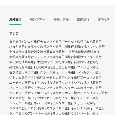
海外旅行
海外ツアー
海外ホテル
国内旅行
国内ホテル
アジア
タイ旅行
バンコク旅行
チェンマイ旅行
プーケット旅行
サムイ島旅行
パタヤ旅行
カオラック旅行
クラビ旅行
中国旅行
上海旅行
ハルビン旅行
北京旅行
大連旅行
西安旅行
重慶旅行
蘇州 旅行
成都旅行
昆明旅行
大理旅行
麗江旅行
シャングリラ旅行
奔子欄旅行
韓国旅行
ソウル旅行
釜山旅行
済州島旅行
木浦旅行
仁川旅行
大邱旅行
台湾旅行
台北旅行
高雄旅行
台南旅行
日月潭旅行
阿里山旅行
台中旅行
フィリピン旅行
セブ島旅行
マニラ旅行
クラーク旅行
ボホール旅行
シンガポール旅行
ベトナム旅行
ダナン旅行
ホーチミン旅行
ハノイ旅行
フーコック旅行
ニャチャン旅行
ホイアン旅行
香港旅行
インドネシア旅行
バリ島旅行
マレーシア旅行
クアラルンプール旅行
コタキナバル旅行
ぺナン旅行
ランカウイ旅行
ジョホールバル旅行
カンボジア旅行
シェムリアップ旅行
マカオ旅行
モルディブ旅行
マーレ旅行
インド旅行
チェンナイ旅行
バンガロール旅行
ネパール旅行
ミャンマー旅行
スリランカ旅行
シギリヤ旅行
コロンボ旅行
ヌワラエリヤ旅行
キャンディ旅行
日本旅行
ラオス旅行
ルアンパバーン旅行
モンゴル旅行
ウランバートル旅行