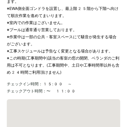
ます。

※EWA側全面ゴンドラを設置し、最上階25階から下階へ向け
て順次作業を進めてまいります。

※室内での作業はございません。

※プールは通常通り営業しております。

※作業中は一部の公共・客室スペースにて騒音が発生する場合
がございます。

※工事スケジュールは予告なく変更となる場合があります。

※この時期(工事期間中)該当の客室の窓の開閉、ベランダのご利
用は不可となります。(工事期間中、土日や工事時間帯以外も含
め24時間ご利用頂けません)
チェックイン時間：
15:00 ～
チェックアウト時間：
〜 11:00