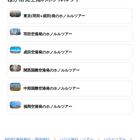
東京(羽田+成田)発のホノルルツアー
羽田空港発のホノルルツアー
成田空港発のホノルルツアー
関西国際空港発のホノルルツアー
中部国際空港発のホノルルツアー
福岡空港発のホノルルツアー
NEWT海外旅行・国内旅行
ハワイ旅行・ツアー
ハワイツアー
ホ