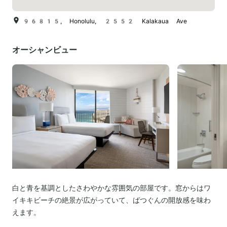
96815, Honolulu, 2552 Kalakaua Ave
オーシャンビュー
白と青を基調としたさわやかな雰囲気の部屋です。窓からはワ
イキキビーチの絶景が広がっていて、ばつぐんの開放感を味わ
えます。