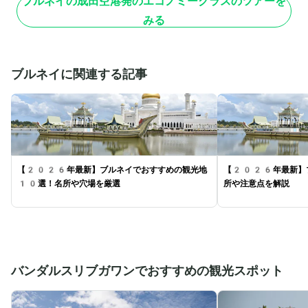
ブルネイの成田空港発のエコノミークラスのツアーを
みる
ブルネイに関連する記事
【2026年最新】ブルネイでおすすめの観光地
【2026年最新】
10選！名所や穴場を厳選
所や注意点を解説
バンダルスリブガワンでおすすめの観光スポット