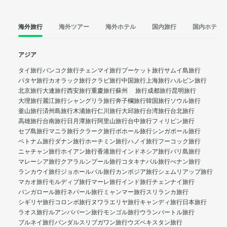
海外旅行
海外ツアー
海外ホテル
国内旅行
国内ホテル
アジア
タイ旅行
バンコク旅行
チェンマイ旅行
プーケット旅行
サムイ島旅行
パタヤ旅行
カオラック旅行
クラビ旅行
中国旅行
上海旅行
ハルビン旅行
北京旅行
大連旅行
西安旅行
重慶旅行
蘇州 旅行
成都旅行
昆明旅行
大理旅行
麗江旅行
シャングリラ旅行
奔子欄旅行
韓国旅行
ソウル旅行
釜山旅行
済州島旅行
木浦旅行
仁川旅行
大邱旅行
台湾旅行
台北旅行
高雄旅行
台南旅行
日月潭旅行
阿里山旅行
台中旅行
フィリピン旅行
セブ島旅行
マニラ旅行
クラーク旅行
ボホール旅行
シンガポール旅行
ベトナム旅行
ダナン旅行
ホーチミン旅行
ハノイ旅行
フーコック旅行
ニャチャン旅行
ホイアン旅行
香港旅行
インドネシア旅行
バリ島旅行
マレーシア旅行
クアラルンプール旅行
コタキナバル旅行
ぺナン旅行
ランカウイ旅行
ジョホールバル旅行
カンボジア旅行
シェムリアップ旅行
マカオ旅行
モルディブ旅行
マーレ旅行
インド旅行
チェンナイ旅行
バンガロール旅行
ネパール旅行
ミャンマー旅行
スリランカ旅行
シギリヤ旅行
コロンボ旅行
ヌワラエリヤ旅行
キャンディ旅行
日本旅行
ラオス旅行
ルアンパバーン旅行
モンゴル旅行
ウランバートル旅行
ブルネイ旅行
バンダルスリブガワン旅行
ウズベキスタン旅行