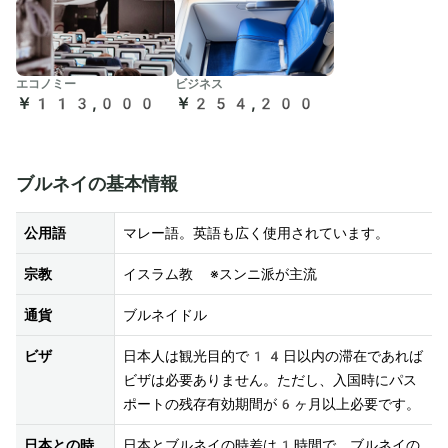
エコノミー
ビジネス
￥113,000
￥254,200
ブルネイの基本情報
公用語
マレー語。英語も広く使用されています。
宗教
イスラム教 ※スンニ派が主流
通貨
ブルネイドル
ビザ
日本人は観光目的で14日以内の滞在であれば
ビザは必要ありません。ただし、入国時にパス
ポートの残存有効期間が6ヶ月以上必要です。
日本との時
日本とブルネイの時差は1時間で、ブルネイの