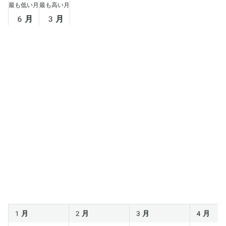
す。
最も低い月
最も高い月
6
月
3
月
1月
2月
3月
4月