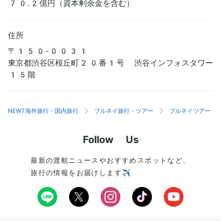
70.2億円（資本剰余金を含む）
住所
〒150-0031
東京都渋谷区桜丘町20番1号 渋谷インフォスタワー
15階
NEWT海外旅行・国内旅行
ブルネイ旅行・ツアー
ブルネイツアー
Follow Us
最新の渡航ニュースやおすすめスポットなど、
旅行の情報をお届けします✈️