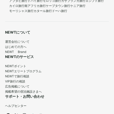
アブダビ旅行
ドバイ旅行
モロッコ旅行
カサブランカ旅行
エジプト旅行
カイロ旅行
南アフリカ旅行
ケープタウン旅行
ケニア旅行
モーリシャス旅行
カタール旅行
ドーハ旅行
NEWTについて
運営会社について
はじめての方へ
NEWT Brand
NEWTのサービス
NEWTポイント
NEWTエリートプログラム
NEWTで旅行相談
VIP旅行の相談
広告掲載について
掲載希望の宿泊施設さまへ
サポート・お問い合わせ
ヘルプセンター