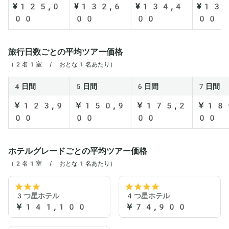
¥125,0
¥132,6
¥134,4
¥130
00
00
00
00
旅行日数ごとの平均ツアー価格
（2名1室 / おとな1名あたり）
4日間
5日間
6日間
7日間
￥123,9
￥150,9
￥175,2
￥18
00
00
00
00
ホテルグレードごとの平均ツアー価格
（2名1室 / おとな1名あたり）
3つ星ホテル
4つ星ホテル
￥141,100
￥74,900