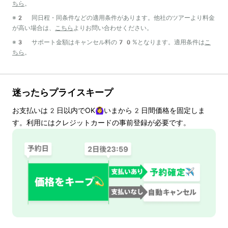
ちら
。
※2 同日程・同条件などの適用条件があります。他社のツアーより料金
が高い場合は、
こちら
よりお問い合わせください。
※3 サポート金額はキャンセル料の70%となります。適用条件は
こ
ちら
。
迷ったらプライスキープ
お支払いは
2
日以内でOK🙆‍♀️いまから
2
日間価格を固定しま
す。利用にはクレジットカードの事前登録が必要です。