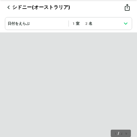
シドニー(オーストラリア)
日付をえらぶ
1室 2名
1
/
29