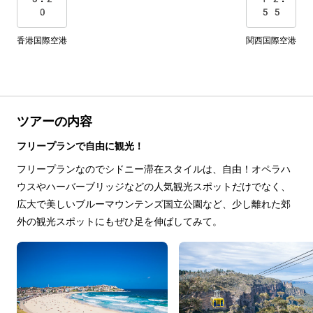
0
55
香港国際空港
関西国際空港
ツアーの内容
フリープランで自由に観光！
フリープランなのでシドニー滞在スタイルは、自由！オペラハ
ウスやハーバーブリッジなどの人気観光スポットだけでなく、
広大で美しいブルーマウンテンズ国立公園など、少し離れた郊
外の観光スポットにもぜひ足を伸ばしてみて。