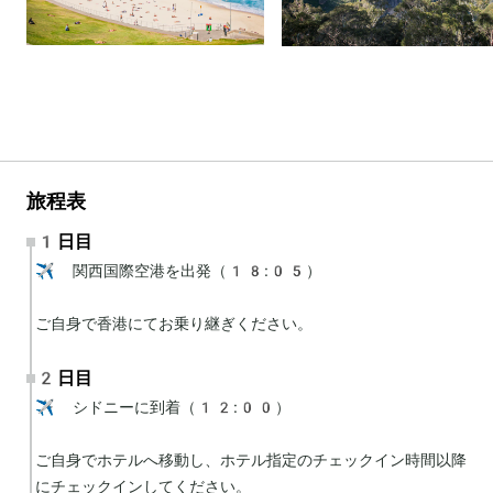
旅程表
1日目
✈️ 関西国際空港を出発（18:05）

ご自身で香港にてお乗り継ぎください。
2日目
✈️ シドニーに到着（12:00）

ご自身でホテルへ移動し、ホテル指定のチェックイン時間以降
にチェックインしてください。
