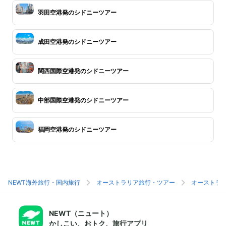
羽田空港発のシドニーツアー
成田空港発のシドニーツアー
関西国際空港発のシドニーツアー
中部国際空港発のシドニーツアー
福岡空港発のシドニーツアー
NEWT海外旅行・国内旅行
オーストラリア旅行・ツアー
オーストラ
NEWT（ニュート）
かしこい、おトク、旅行アプリ