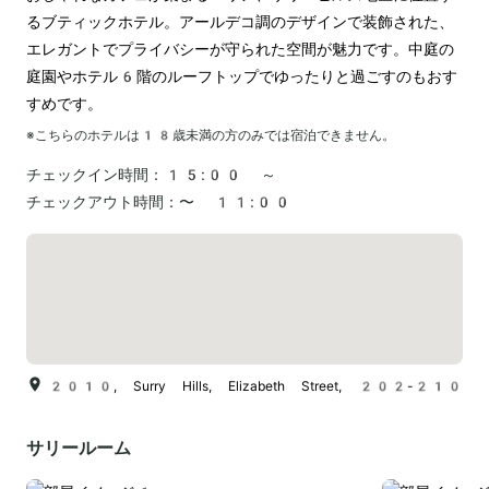
るブティックホテル。アールデコ調のデザインで装飾された、
エレガントでプライバシーが守られた空間が魅力です。中庭の
庭園やホテル6階のルーフトップでゆったりと過ごすのもおす
すめです。
※こちらのホテルは
18
歳未満の方のみでは宿泊できません。
チェックイン時間：
15:00 ～
チェックアウト時間：
〜 11:00
2010, Surry Hills, Elizabeth Street, 202-210
サリールーム