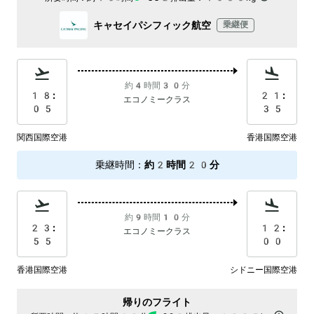
キャセイパシフィック航空
乗継便
約4時間30分
18:
21:
エコノミークラス
05
35
関西国際空港
香港国際空港
乗継時間
：
約2時間20分
約9時間10分
23:
12:
エコノミークラス
55
00
香港国際空港
シドニー国際空港
帰りのフライト