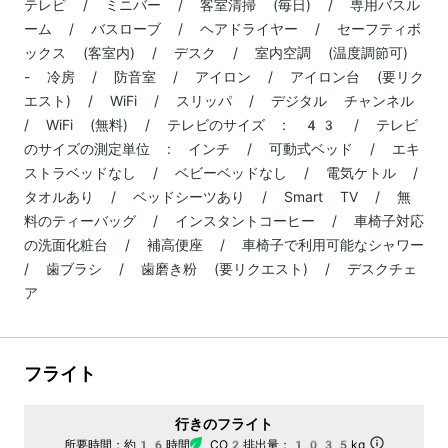
テレビ / ミニバー / 客室清掃 (毎日) / 専用バスル
ーム / バスローブ / ヘアドライヤー / セーフティボ
ックス (客室内) / デスク / 室内空調 (温度調節可)
- 冷房 / 防音室 / アイロン / アイロン台 (要リク
エスト) / WiFi / スリッパ / デジタル チャンネル
/ WiFi (無料) / テレビのサイズ : 43 / テレビ
のサイズの測定単位 : インチ / 可動式ベッド / エキ
ストラベッドなし / ベビーベッドなし / 電気ケトル /
タオルあり / ベッドシーツあり / Smart TV / 無
料のティーバッグ / インスタントコーヒー / 車椅子対応
の洗面化粧台 / 補高便座 / 車椅子で利用可能なシャワー
/ 歯ブラシ / 歯磨き粉 (要リクエスト) / デスクチェ
ア
フライト
行きのフライト
所要時間：
約16時間
CO2排出量：
1035kg