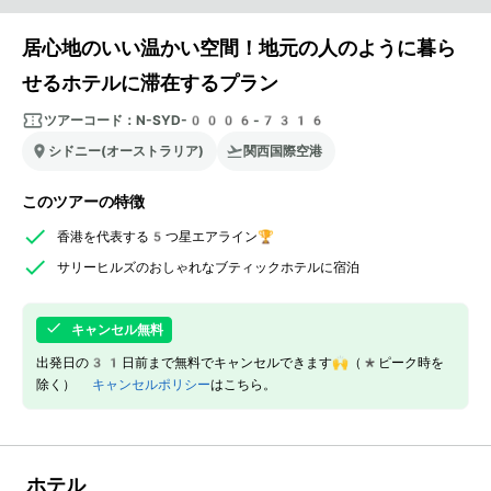
居心地のいい温かい空間！地元の人のように暮ら
せるホテルに滞在するプラン
ツアーコード：
N-SYD-0006-7316
シドニー(オーストラリア)
関西国際空港
このツアーの特徴
香港を代表する5つ星エアライン🏆
サリーヒルズのおしゃれなブティックホテルに宿泊
キャンセル無料
出発日の31日前まで無料でキャンセルできます🙌（*ピーク時を
除く）
キャンセルポリシー
はこちら。
ホテル