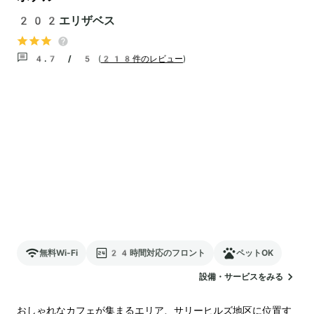
202エリザベス
4.7 / 5
(
218件のレビュー
)
無料Wi-Fi
24時間対応のフロント
ペットOK
設備・サービスをみる
おしゃれなカフェが集まるエリア、サリーヒルズ地区に位置す