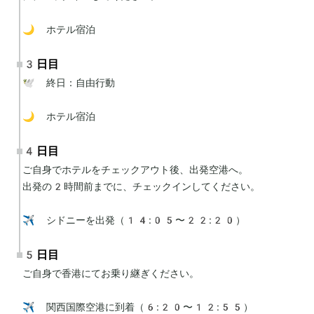
🌙 ホテル宿泊
3日目
🕊 終日：自由行動

🌙 ホテル宿泊
4日目
ご自身でホテルをチェックアウト後、出発空港へ。

出発の2時間前までに、チェックインしてください。

✈️ シドニーを出発（14:05〜22:20）
5日目
ご自身で香港にてお乗り継ぎください。

✈️ 関西国際空港に到着（6:20〜12:55）
