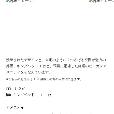
洗練されたデザインと、自宅のようにくつろげる空間が魅力の
部屋。キングベッド1台と、環境に配慮した厳選のビーガンア
メニティをそなえています。
※こちらのお部屋は
18
歳以上の方のみ宿泊できます。
20㎡
キングベッド 1 台
アメニティ