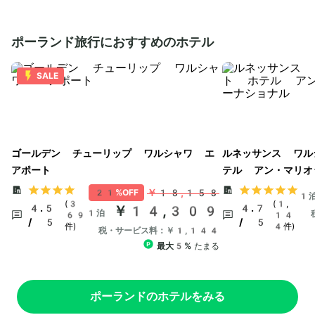
ポーランド旅行におすすめのホテル
SALE
ゴールデン チューリップ ワルシャワ エ
ルネッサンス ワル
アポート
テル アン・マリオ
￥18,158
21%OFF
1
(3
(1,
4.5
￥14,309
4.7
1泊
69
14
/ 5
/ 5
件)
4件)
税・サービス料：￥1,144
最大5%
たまる
ポーランドのホテルをみる