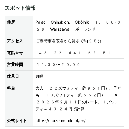
スポット情報
住所
Pałac Gnińskich, Okólnik 1, 00-3
68 Warszawa, ポーランド
アクセス
旧市街市場広場から徒歩で約25分
電話番号
+48 22 441 62 51
営業時間
11:00〜20:00
休業日
月曜
料金
大人 22ズウォティ（約951円）、子ど
も 13ズウォティ（約562円）  ※
2026年2月11日のレート、1ズウォ
ティ＝43.24円で計算
公式サイト
https://muzeum.nifc.pl/en/