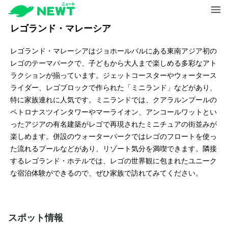
レゴランド・マレーシア
レゴランド・マレーシアはジョホールバルにある東南アジア初の
レゴのテーマパークで、子どもから大人まで楽しめる多彩なアト
ラクションが揃っています。ジェットコースターやウォータース
ライダー、レゴブロックで作られた「ミニランド」などがあり、
特に家族連れに人気です。ミニランドでは、クアラルンプールの
ペトロナスツインタワーやマーライオン、アンコールワットとい
ったアジアの有名建築がレゴで再現されたミニチュアの街並みが
楽しめます。併設のウォーターパークではレゴのフロートを使っ
た流れるプールなどがあり、リゾート気分を満喫できます。隣接
するレゴランド・ホテルでは、レゴの世界観に包まれたユニーク
な宿泊体験ができるので、ぜひ家族で訪れてみてください。
スポット情報