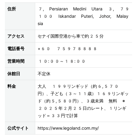
住所
7, Persiaran Medini Utara 3, 79
100 Iskandar Puteri, Johor, Malay
sia
アクセス
セナイ国際空港から車で約25分
電話番号
+60 75978888
営業時間
10:00～18:00
休館日
不定休
料金
大人 199リンギッド（約6,570
円）、子ども（3～11歳）169リンギッ
ド（約5,580円）、3歳未満 無料 ※
2025年2月25日のレート、1リンギ
ッド＝33円で計算
公式サイト
https://www.legoland.com.my/