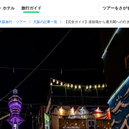
・ホテル
旅行ガイド
ツアーをさが
大阪旅行・ツアー
大阪の記事一覧
【完全ガイド】道頓堀から通天閣への行