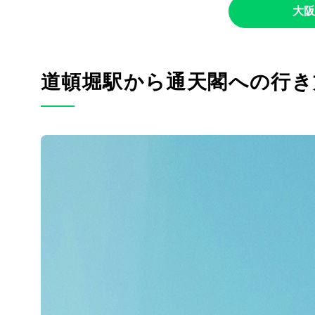
大阪
道頓堀駅から通天閣への行き