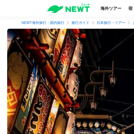
海外ツアー
宿
NEWT海外旅行・国内旅行
旅行ガイド
日本旅行・ツアー