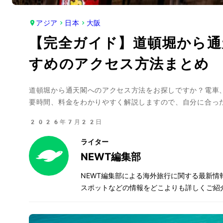
アジア
日本
大阪
【完全ガイド】道頓堀から通
すめのアクセス方法まとめ
道頓堀から通天閣へのアクセス方法をお探しですか？電車
要時間、料金をわかりやすく解説しますので、自分に合っ
2026年7月22日
ライター
NEWT編集部
NEWT編集部による海外旅行に関する最新
スポットなどの情報をどこよりも詳しくご紹