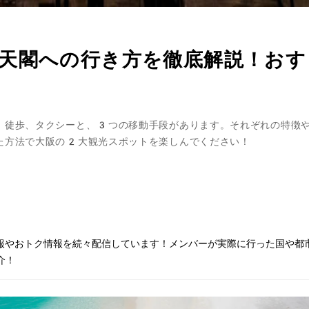
天閣への行き方を徹底解説！おす
、徒歩、タクシーと、3つの移動手段があります。それぞれの特徴
た方法で大阪の2大観光スポットを楽しんでください！
情報やおトク情報を続々配信しています！メンバーが実際に行った国や都
介！