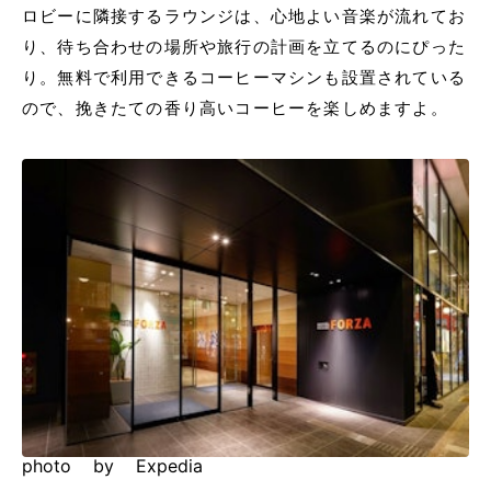
ロビーに隣接するラウンジは、心地よい音楽が流れてお
り、待ち合わせの場所や旅行の計画を立てるのにぴった
り。無料で利用できるコーヒーマシンも設置されている
ので、挽きたての香り高いコーヒーを楽しめますよ。
photo by Expedia