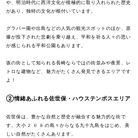
や、明治時代に西洋文化が積極的に取り入れられた歴史
があり、独特の文化が根付いています。
グラバー園や出島などの人気の観光スポットのほか、原
爆が投下された悲劇を乗り越え、平和を祈る人々の思い
が感じられる平和公園もあります。
坂の街として知られる長崎ならではの街並みや夜景、レ
トロな建物など、魅力がたくさん発見できるエリアです
よ！
②情緒あふれる佐世保・ハウステンボスエリア
佐世保は、豊かな自然と歴史が融合する魅力的な街で
す。大小208の島々からなる九十九島をはじめ、美
しい自然がたくさんあります。