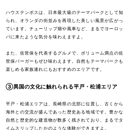
ハウステンボスは、日本最大級のテーマパークとして知
られ、オランダの街並みを再現した美しい風景が広がっ
ています。チューリップ畑や風車など、まるでヨーロッ
パに来たような気分を味わえますよ。
また、佐世保を代表するグルメで、ボリューム満点の佐
世保バーガーもぜひ味わえます。自然もテーマパークも
楽しめる家族連れにもおすすめのエリアです。
③異国の文化に触れられる平戸・松浦エリア
平戸・松浦エリアは、長崎県の北部に位置し、古くから
海外との交流が盛んであった歴史ある地域です。豊かな
自然と歴史的な建造物が数多く残されており、まるでタ
イムスリップしたかのような体験ができますよ。