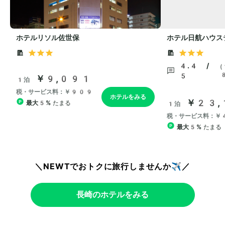
＼NEWTでおトクに旅行しませんか✈️／
長崎のホテルをみる