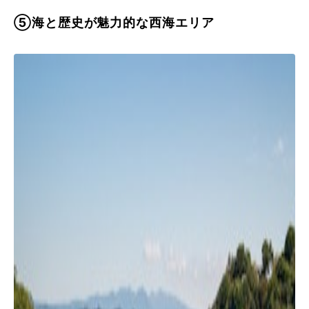
⑤海と歴史が魅力的な西海エリア