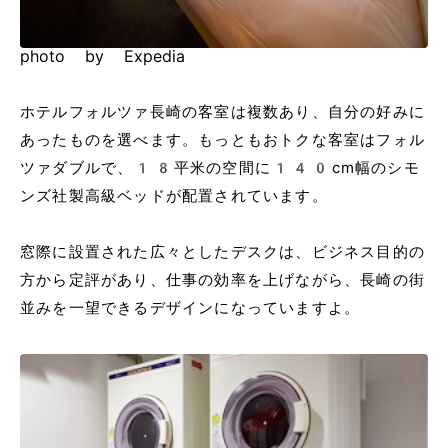
photo by Expedia
ホテルフォルツァ長崎の客室は複数あり、自分の好みに
あったものを選べます。もっともおトクな客室はフォル
ツァダブルで、18平米の空間に140cm幅のシモ
ンズ社製高級ベッドが配置されています。
窓際に設置された広々としたデスクは、ビジネス目的の
方から定評があり、仕事の効率を上げながら、長崎の街
並みを一望できるデザインになっていますよ。