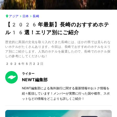
アジア
日本
長崎
【2026年最新】長崎のおすすめホテ
ル16選！エリア別にご紹介
歴史的に異国の文化を取り入れてきた長崎には、ほかの県では見られな
いホテルがたくさんあります。今回は、長崎でおすすめのホテルをエリ
ア別にご紹介します。人気のホテルを厳選したので、長崎でのホテル探
しの参考にしてくださいね！
2026年5月22日
ライター
NEWT編集部
NEWT編集部による海外旅行に関する最新情報やおトク情報を
続々配信しています！メンバーが実際に行った国や都市、スポ
ットなどの情報をどこよりも詳しくご紹介！