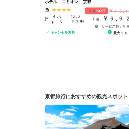
ホテル エミオン 京都
￥15,
34%OFF
4.8
(2,2
￥9,9
1泊
33件)
/ 5
税・サービス料：￥
キャンセル無料
最大5%
京都旅行におすすめの観光スポット