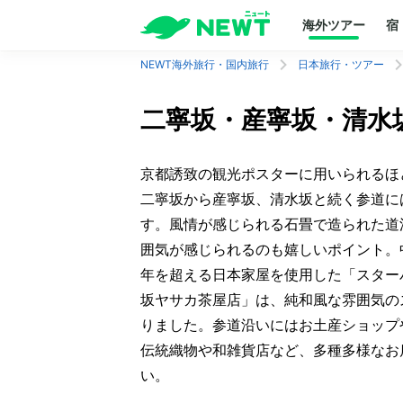
海外ツアー
宿
NEWT海外旅行・国内旅行
日本旅行・ツアー
二寧坂・産寧坂・清水
京都誘致の観光ポスターに用いられるほ
二寧坂から産寧坂、清水坂と続く参道に
す。風情が感じられる石畳で造られた道
囲気が感じられるのも嬉しいポイント
年を超える日本家屋を使用した「スター
坂ヤサカ茶屋店」は、純和風な雰囲気の
りました。参道沿いにはお土産ショップ
伝統織物や和雑貨店など、多種多様なお
い。