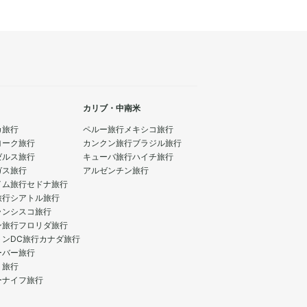
カリブ・中南米
カ旅行
ペルー旅行
メキシコ旅行
ヨーク旅行
カンクン旅行
ブラジル旅行
ゼルス旅行
キューバ旅行
ハイチ旅行
ガス旅行
アルゼンチン旅行
イム旅行
セドナ旅行
旅行
シアトル旅行
ランシスコ旅行
ン旅行
フロリダ旅行
トンDC旅行
カナダ旅行
ーバー旅行
ト旅行
ーナイフ旅行