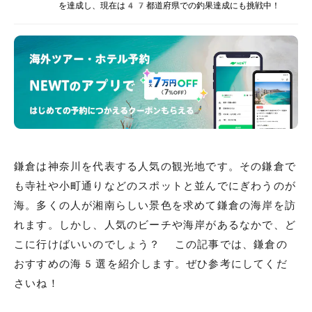
を達成し、現在は47都道府県での釣果達成にも挑戦中！
鎌倉は神奈川を代表する人気の観光地です。その鎌倉で
も寺社や小町通りなどのスポットと並んでにぎわうのが
海。多くの人が湘南らしい景色を求めて鎌倉の海岸を訪
れます。しかし、人気のビーチや海岸があるなかで、ど
こに行けばいいのでしょう？ この記事では、鎌倉の
おすすめの海5選を紹介します。ぜひ参考にしてくだ
さいね！