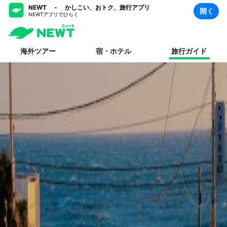
NEWT - かしこい、おトク、旅行アプリ
開く
NEWTアプリでひらく
海外ツアー
宿・ホテル
旅行ガイド