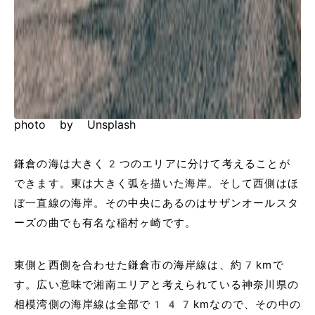
photo by Unsplash
鎌倉の海は大きく2つのエリアに分けて考えることが
できます。東は大きく弧を描いた海岸。そして西側はほ
ぼ一直線の海岸。その中央にあるのはサザンオールスタ
ーズの曲でも有名な稲村ヶ崎です。
東側と西側を合わせた鎌倉市の海岸線は、約7kmで
す。広い意味で湘南エリアと考えられている神奈川県の
相模湾側の海岸線は全部で147kmなので、その中の