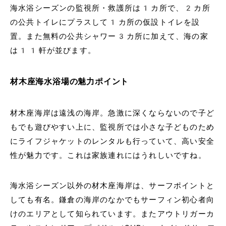
海水浴シーズンの監視所・救護所は1カ所で、2カ所
の公共トイレにプラスして1カ所の仮設トイレを設
置。また無料の公共シャワー3カ所に加えて、海の家
は11軒が並びます。
材木座海水浴場の魅力ポイント
材木座海岸は遠浅の海岸。急激に深くならないので子ど
もでも遊びやすい上に、監視所では小さな子どものため
にライフジャケットのレンタルも行っていて、高い安全
性が魅力です。これは家族連れにはうれしいですね。
海水浴シーズン以外の材木座海岸は、サーフポイントと
しても有名。鎌倉の海岸のなかでもサーフィン初心者向
けのエリアとして知られています。またアウトリガーカ