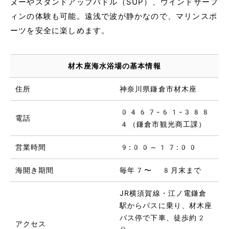
ヌーやスタンドアップパドル（SUP）、ウインドサーフ
ィンの体験も可能。遠浅で波が静かなので、マリンスポ
ーツを安全に楽しめます。
材木座海水浴場の基本情報
住所
神奈川県鎌倉市材木座
0467-61-388
電話
4（鎌倉市観光商工課）
営業時間
9:00～17:00
海開き期間
毎年7〜 8月末まで
JR横須賀線・江ノ電鎌倉
駅からバスに乗り、材木座
バス停で下車、徒歩約2
アクセス