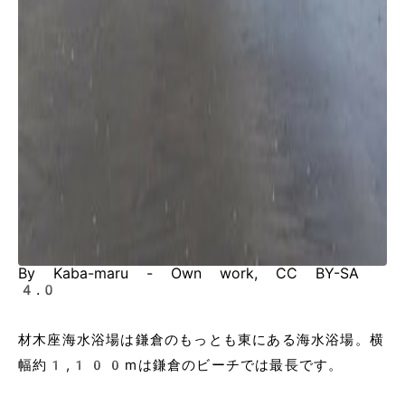
By Kaba-maru - Own work, CC BY-SA
4.0
材木座海水浴場は鎌倉のもっとも東にある海水浴場。横
幅約1,100mは鎌倉のビーチでは最長です。