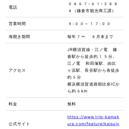
0467-61-388
電話
4（鎌倉市観光商工課）
営業時間
9:00～17:00
海開き期間
毎年7〜 8月末まで
JR横須賀線・江ノ電 鎌
倉駅から徒歩約15分。
江ノ電 和田塚駅、由比
アクセス
ヶ浜駅、長谷駅から各徒歩
約5分
横浜横須賀道路朝比奈ICか
ら約6km
料金
無料
https://www.trip-kamak
公式サイト
ura.com/feature/kaisuiy