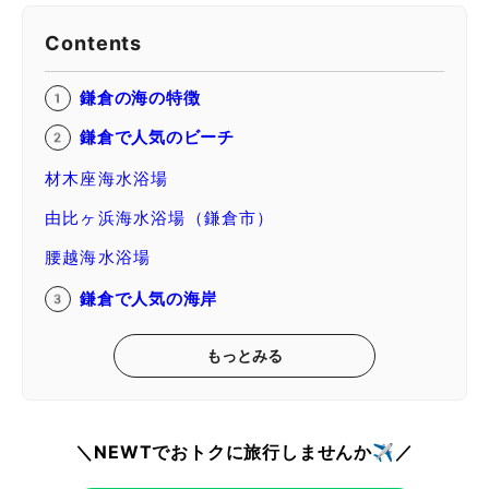
Contents
鎌倉の海の特徴
鎌倉で人気のビーチ
材木座海水浴場
由比ヶ浜海水浴場（鎌倉市）
腰越海水浴場
鎌倉で人気の海岸
もっとみる
＼NEWTでおトクに旅行しませんか✈️／