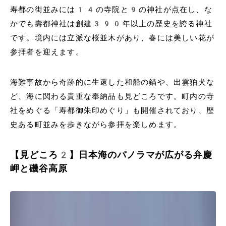
寿都の街並みには14の寺院と9の神社が点在し、な
かでも壽都神社は創建390年以上の歴史を誇る神社
です。境内には立派な桜並木があり、春には美しい花が
参拝者を迎えます。
海難事故から奇跡的に生還した和船の錨や、出雲狛犬な
ど、海に関わる貴重な奉納品も見どころです。町内の寺
社をめぐる「寿都御朱印めぐり」も開催されており、歴
史ある町並みを歩きながら参拝を楽しめます。
【見どころ2】日本海のパノラマが広がる弁慶
岬と磯谷高原