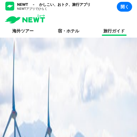
NEWT - かしこい、おトク、旅行アプリ
開く
NEWTアプリでひらく
海外ツアー
宿・ホテル
旅行ガイド