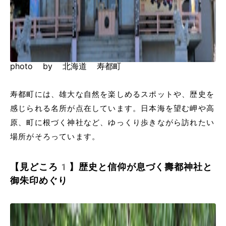
photo by 北海道 寿都町
寿都町には、雄大な自然を楽しめるスポットや、歴史を
感じられる名所が点在しています。日本海を望む岬や高
原、町に根づく神社など、ゆっくり歩きながら訪れたい
場所がそろっています。
【見どころ1】歴史と信仰が息づく壽都神社と
御朱印めぐり