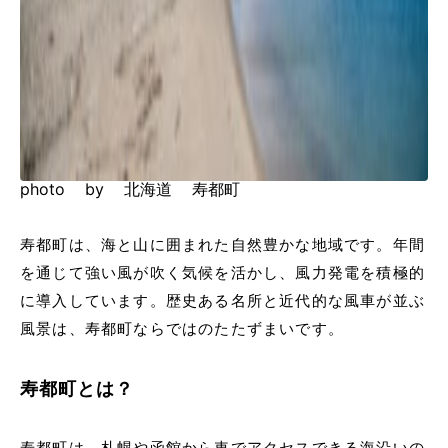
photo by 北海道 寿都町
寿都町は、海と山に囲まれた自然豊かな地域です。年間
を通じて強い風が吹く気候を活かし、風力発電を積極的
に導入しています。歴史ある名所と近代的な風車が並ぶ
風景は、寿都町ならではのたたずまいです。
寿都町とは？
寿都町は、札幌や函館から車でアクセスできる海沿いの