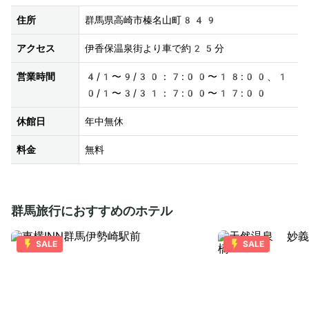
住所
群馬県高崎市榛名山町849
アクセス
伊香保温泉街より車で約25分
営業時間
4/1〜9/30：7:00〜18:00、1
0/1〜3/31：7:00〜17:00
休館日
年中無休
料金
無料
群馬旅行におすすめのホテル
SALE
SALE