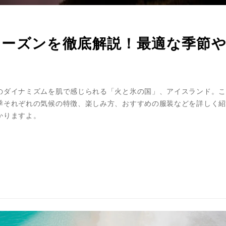
ーズンを徹底解説！最適な季節
のダイナミズムを肌で感じられる「火と氷の国」、アイスランド。こ
季それぞれの気候の特徴、楽しみ方、おすすめの服装などを詳しく紹
かりますよ。