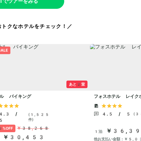
WTでツアーをみる
おトクなホテルをチェック！／