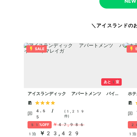
NE
＼アイスランドの