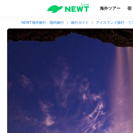
海外ツアー
宿
NEWT海外旅行・国内旅行
旅行ガイド
アイスランド旅行・ツ