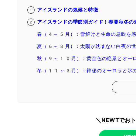
アイスランドの気候と特徴
アイスランドの季節別ガイド！春夏秋冬の
春（4～5月）：雪解けと生命の息吹を感
夏（6～8月）：太陽が沈まない白夜の
秋（9～10月）：黄金色の絶景とオー
冬（11～3月）：神秘のオーロラと氷
＼NEWTでお