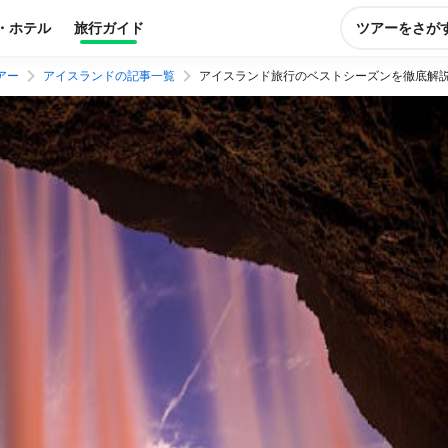
・ホテル
旅行ガイド
ツアーをさが
アー
アイスランドの記事一覧
アイスランド旅行のベストシーズンを徹底解