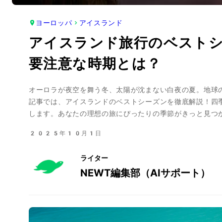
ヨーロッパ
アイスランド
アイスランド旅行のベストシ
要注意な時期とは？
オーロラが夜空を舞う冬、太陽が沈まない白夜の夏。地球
記事では、アイスランドのベストシーズンを徹底解説！四
します。あなたの理想の旅にぴったりの季節がきっと見つ
2025年10月1日
ライター
NEWT編集部（AIサポート）