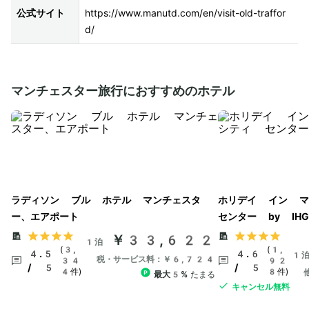
公式サイト
https://www.manutd.com/en/visit-old-traffor
d/ 
マンチェスター旅行におすすめのホテル
ラディソン ブル ホテル マンチェスタ
ホリデイ イン マ
ー、エアポート
センター by IHG
￥33,622
1泊
(3,
(1,
4.5
4.6
1
税・サービス料：￥6,724
34
92
/ 5
/ 5
4件)
8件)
最大5%
たまる
キャンセル無料