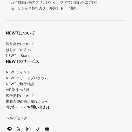
カイロ旅行
南アフリカ旅行
ケープタウン旅行
ケニア旅行
モーリシャス旅行
カタール旅行
ドーハ旅行
NEWTについて
運営会社について
はじめての方へ
NEWT Brand
NEWTのサービス
NEWTポイント
NEWTエリートプログラム
NEWTで旅行相談
VIP旅行の相談
広告掲載について
掲載希望の宿泊施設さまへ
サポート・お問い合わせ
ヘルプセンター