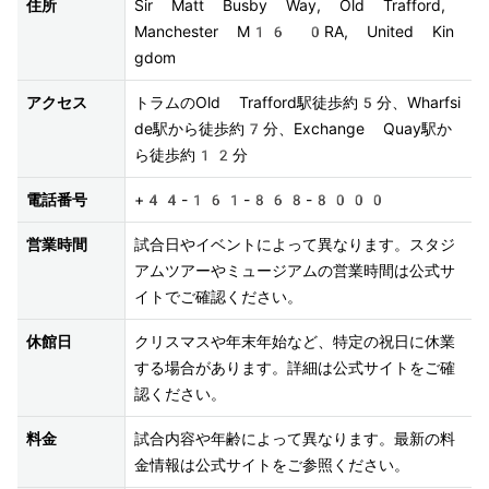
住所
Sir Matt Busby Way, Old Trafford, 
Manchester M16 0RA, United Kin
gdom
アクセス
トラムのOld Trafford駅徒歩約5分、Wharfsi
de駅から徒歩約7分、Exchange Quay駅か
ら徒歩約12分
電話番号
+44-161-868-8000
営業時間
試合日やイベントによって異なります。スタジ
アムツアーやミュージアムの営業時間は公式サ
イトでご確認ください。
休館日
クリスマスや年末年始など、特定の祝日に休業
する場合があります。詳細は公式サイトをご確
認ください。
料金
試合内容や年齢によって異なります。最新の料
金情報は公式サイトをご参照ください。