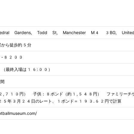
thedral Gardens, Todd St, Manchester M4 3BG, Unite
ria駅から徒歩約5分
5-8200
0（最終入場は16:00）
期間
2,710円） 子供：8ポンド（約1,548円） ファミリーチケ
25年3月24日のレート、1ポンド＝193.62円で計算
footballmuseum.com/ 