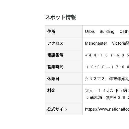
スポット情報
住所
Urbis Building Ca
アクセス
Manchester Victo
電話番号
+44-161-60
営業時間
10:00～17:0
休館日
クリスマス、年末年始
料金
大人：14ポンド（約
5歳未満：無料※20
公式サイト
https://www.national