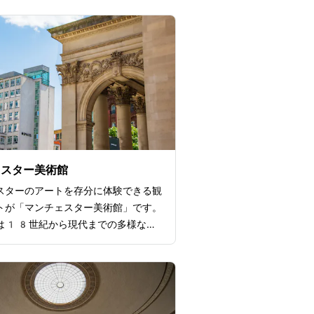
ェスター美術館
スターのアートを存分に体験できる観
トが「マンチェスター美術館」です。
は18世紀から現代までの多様な作
されており、イギリスの有名な風景画
ーやプレラファエライト派の作品が特
多くの観光客が訪れます。数々の名作
れているのにも関わらず無料で入場で
マンチェスター美術館ならではの魅力