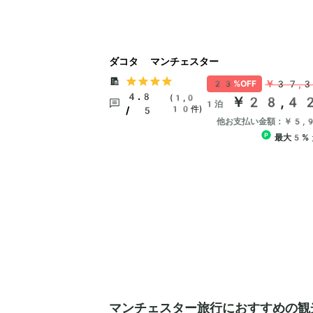
ダコタ マンチェスター
￥37,
23%OFF
4.8
(1,0
￥28,4
1泊
10件)
/ 5
他お支払い金額：￥5,
最大5%
マンチェスター旅行におすすめの観