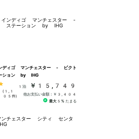
ンディゴ マンチェスター - ビクト
ション by IHG
￥15,749
1泊
(1,1
他お支払い金額：￥3,404
05件)
最大5%
たまる