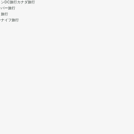
トンDC旅行
カナダ旅行
ーバー旅行
ト旅行
ーナイフ旅行