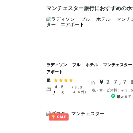
マンチェスター旅行におすすめのホ
ラディソン ブル ホテル マンチェスター
アポート
￥27,7
1泊
4.5
(3,3
税・サービス料：￥5,
44件)
/ 5
最大5%
SALE