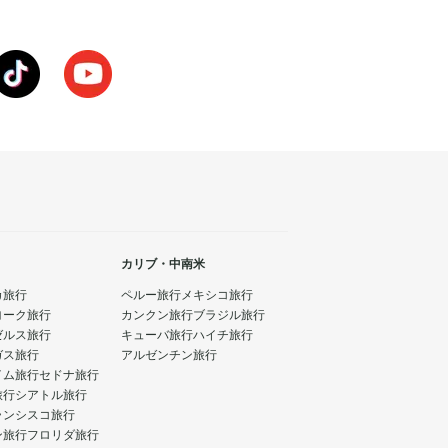
カリブ・中南米
カ旅行
ペルー旅行
メキシコ旅行
ヨーク旅行
カンクン旅行
ブラジル旅行
ゼルス旅行
キューバ旅行
ハイチ旅行
ガス旅行
アルゼンチン旅行
イム旅行
セドナ旅行
旅行
シアトル旅行
ランシスコ旅行
ン旅行
フロリダ旅行