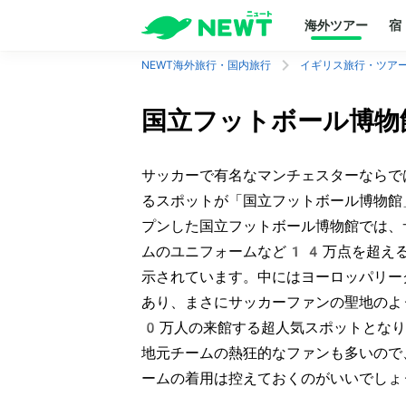
海外ツアー
宿
NEWT海外旅行・国内旅行
イギリス旅行・ツア
国立フットボール博物
サッカーで有名なマンチェスターならで
るスポットが「国立フットボール博物
プンした国立フットボール博物館では、
ムのユニフォームなど14万点を超え
示されています。中にはヨーロッパリー
あり、まさにサッカーファンの聖地のよ
0万人の来館する超人気スポットとなり
地元チームの熱狂的なファンも多いので
ームの着用は控えておくのがいいでしょ