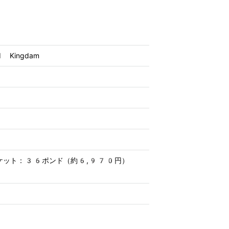
d Kingdam
ット：36ポンド（約6,970円） 