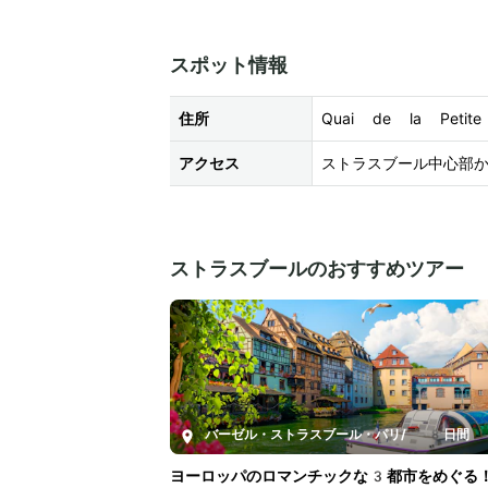
スポット情報
住所
Quai de la Peti
アクセス
ストラスブール中心部
ストラスブールのおすすめツアー
バーゼル・ストラスブール・パリ
/
8日間
ヨーロッパのロマンチックな3都市をめぐる