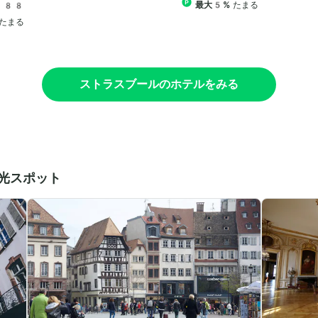
最大5%
たまる
688
たまる
ストラスブールのホテルをみる
光スポット