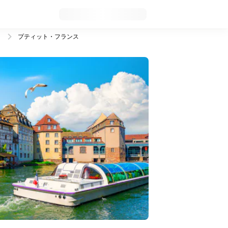
ト
プティット・フランス