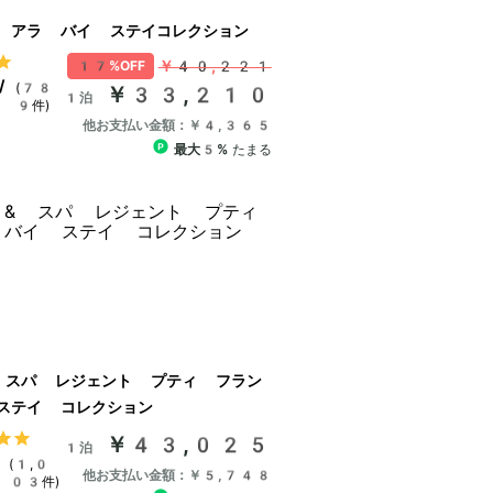
 アラ バイ ステイコレクション
￥40,221
17%OFF
/
(78
￥33,210
1泊
9件)
他お支払い金額：￥4,365
最大5%
たまる
 スパ レジェント プティ フラン
ステイ コレクション
￥43,025
1泊
(1,0
他お支払い金額：￥5,748
03件)