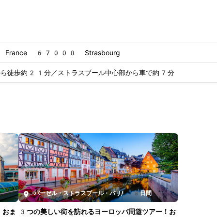
te France 67000 Strasbourg
から徒歩約21分／ストラスブール中心部から車で約7分
バーゼル・ストラスブール・パリ
/
8日間
！おま
3つの美しい街を訪れるヨーロッパ周遊ツアー！お