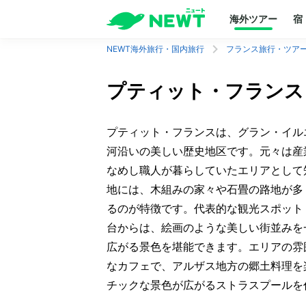
海外ツアー
宿
NEWT海外旅行・国内旅行
フランス旅行・ツア
プティット・フランス
プティット・フランスは、グラン・イル
河沿いの美しい歴史地区です。元々は産
なめし職人が暮らしていたエリアとして
地には、木組みの家々や石畳の路地が多
るのが特徴です。代表的な観光スポット
台からは、絵画のような美しい街並みを
広がる景色を堪能できます。エリアの雰
なカフェで、アルザス地方の郷土料理を
チックな景色が広がるストラスプールを