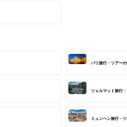
パリ旅行・ツアーの
ツェルマット旅行・
ミュンヘン旅行・ツ