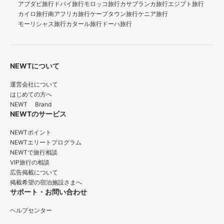
アブダビ旅行
ドバイ旅行
モロッコ旅行
カサブランカ旅行
エジプト旅行
カイロ旅行
南アフリカ旅行
ケープタウン旅行
ケニア旅行
モーリシャス旅行
カタール旅行
ドーハ旅行
NEWTについて
運営会社について
はじめての方へ
NEWT Brand
NEWTのサービス
NEWTポイント
NEWTエリートプログラム
NEWTで旅行相談
VIP旅行の相談
広告掲載について
掲載希望の宿泊施設さまへ
サポート・お問い合わせ
ヘルプセンター