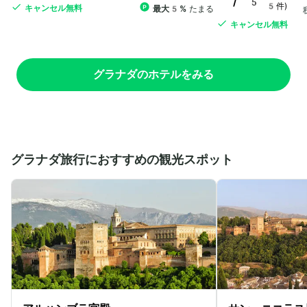
/ 5
5件)
キャンセル無料
最大5%
たまる
キャンセル無料
グラナダのホテルをみる
グラナダ旅行におすすめの観光スポット