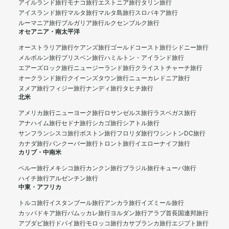
アイルランド旅行
モナコ旅行
エストニア旅行
タリン旅行
アイスランド旅行
マルタ旅行
マルタ島旅行
スロバキア旅行
ルーマニア旅行
ブルガリア旅行
ルクセンブルク旅行
オセアニア・南太平洋
オーストラリア旅行
ケアンズ旅行
ゴールドコースト旅行
シドニー旅行
メルボルン旅行
ブリスベン旅行
ハミルトン・アイランド旅行
エアーズロック旅行
ニュージーランド旅行
クライストチャーチ旅行
オークランド旅行
クイーンズタウン旅行
ニューカレドニア旅行
ヌメア旅行
フィジー旅行
ナンディ旅行
タヒチ旅行
北米
アメリカ旅行
ニューヨーク旅行
ロサンゼルス旅行
ラスベガス旅行
アナハイム旅行
セドナ旅行
シカゴ旅行
シアトル旅行
サンフランシスコ旅行
ボストン旅行
フロリダ旅行
ワシントンDC旅行
カナダ旅行
バンクーバー旅行
トロント旅行
イエローナイフ旅行
カリブ・中南米
ペルー旅行
メキシコ旅行
カンクン旅行
ブラジル旅行
キューバ旅行
ハイチ旅行
アルゼンチン旅行
中東・アフリカ
トルコ旅行
イスタンブール旅行
アンカラ旅行
イズミール旅行
カッパドキア旅行
パムッカレ旅行
ヨルダン旅行
アラブ首長国連邦旅行
アブダビ旅行
ドバイ旅行
モロッコ旅行
カサブランカ旅行
エジプト旅行