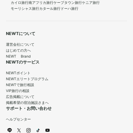
カイロ旅行
南アフリカ旅行
ケープタウン旅行
ケニア旅行
モーリシャス旅行
カタール旅行
ドーハ旅行
NEWTについて
運営会社について
はじめての方へ
NEWT Brand
NEWTのサービス
NEWTポイント
NEWTエリートプログラム
NEWTで旅行相談
VIP旅行の相談
広告掲載について
掲載希望の宿泊施設さまへ
サポート・お問い合わせ
ヘルプセンター