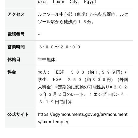
uxor, Luxor City, Egypt 
アクセス
ルクソール中心部（東岸）から徒歩圏内。ルク
ソール駅から徒歩約15分。
電話番号
-
営業時間
6:00〜20:00
休館日
年中無休
料金
大人： EGP 500（約1,599円）/ 
学生: EGP 250（約800円）（外国
人料金）※定期的に変動の可能性あり※202
6年3月2日のレート、1エジプトポンド＝
3.19円で計算
公式サイト
https://egymonuments.gov.eg/ar/monument
s/luxor-temple/