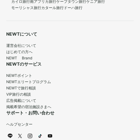
カイロ旅行
南アフリカ旅行
ケープタウン旅行
ケニア旅行
モーリシャス旅行
カタール旅行
ドーハ旅行
NEWTについて
運営会社について
はじめての方へ
NEWT Brand
NEWTのサービス
NEWTポイント
NEWTエリートプログラム
NEWTで旅行相談
VIP旅行の相談
広告掲載について
掲載希望の宿泊施設さまへ
サポート・お問い合わせ
ヘルプセンター