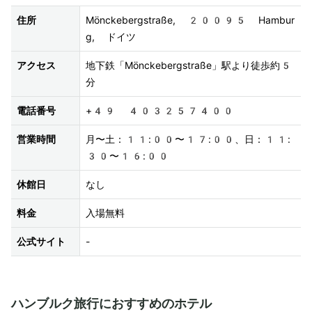
住所
Mönckebergstraße, 20095 Hambur
g, ドイツ
アクセス
地下鉄「Mönckebergstraße」駅より徒歩約5
分
電話番号
+49 403257400
営業時間
月〜土：11:00〜17:00、日：11:
30〜16:00
休館日
なし
料金
入場無料
公式サイト
-
ハンブルク旅行におすすめのホテル